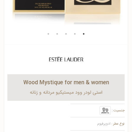
Wood Mystique for men & women
استی لودر وود میستیکیو مردانه و زنانه
جنسیت :
نوع عطر :
ادوپرفیوم