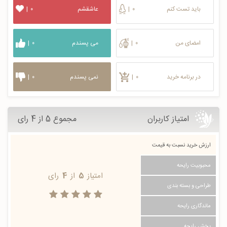
باید تست کنم
۰
|
عاشقشم
۰
|
امضای من
۰
|
می پسندم
۰
|
در برنامه خرید
۰
|
نمی پسندم
۰
|
امتیاز کاربران
مجموع 5 از 4 رای
ارزش خرید نسبت به قیمت
محبوبیت رایحه
امتیاز
5
از
4
رای
طراحی و بسته بندی
ماندگاری رایحه
پخش رایحه