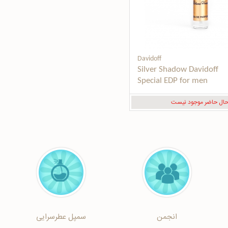
Davidoff
Silver Shadow Davidoff 
Special EDP for men
حال حاضر موجود نیست
انجمن
سمپل عطرسرایی