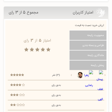
امتیاز کاربران
مجموع 5 از 3 رای
ارزش خرید نسبت به قیمت
محبوبیت رایحه
امتیاز
5
از
3
رای
طراحی و بسته بندی
ماندگاری رایحه
پخش رایحه
(3) نفر
بدون رای
بدون رای
بدون رای