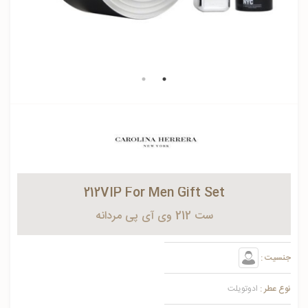
212VIP For Men Gift Set
ست 212 وی آی پی مردانه
جنسیت :
نوع عطر :
ادوتویلت