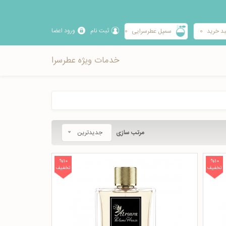
ثبت نام
ورود اعضا
د خرید
0
سمپل عطرسرایی
0
خدمات ویژه عطرسرا
مرتب سازی
جدیدترین
%10
%10
تخفیف
تخفیف