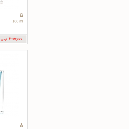
100 ml
۴,۱۱۵,۰۰۰
تومان