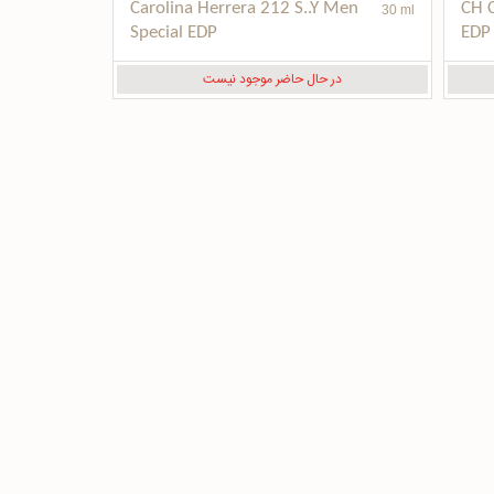
Carolina Herrera 212 S..Y Men 
CH C
30 ml
Special EDP
EDP
در حال حاضر موجود نیست