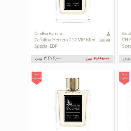
Carolina Herrera
Carol
Carolina Herrera 212 VIP Men 
CH M
100 ml
Special EDP
Spec
۳,۴۷۴,۰۰۰
۳,۸۶۱,۰۰۰
تومان
تومان
تومان
%10
%10
تخفیف
تخفیف