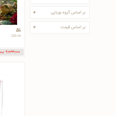
بر اساس گروه بویایی
بر اساس قیمت
100 ml
۴,۸۶۳,۰۰۰
توما