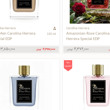
ina Herrera
Carolina Herrera
en Carolina Herrera 
Amazonian Rose Carolina 
100 ml
ial EDP
Herrera Special EDP
۳,۸۵۰,۰۰۰
۴,۳۷۶,۰۰۰
۴,۲۷۸,۰۰۰
تومان
ن
تومان
%10
تخفیف