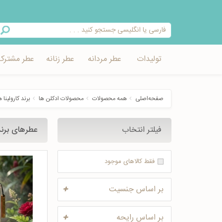
تولیدات
عطر مردانه
عطر زنانه
عطر مشترک
صفحه‌اصلی
همه محصولات
محصولات ادکلن ها
برند کارولینا هررا - errera
فیلتر انتخاب
عطرهای برند 
فقط کالاهای موجود
بر اساس جنسیت
بر اساس رایحه