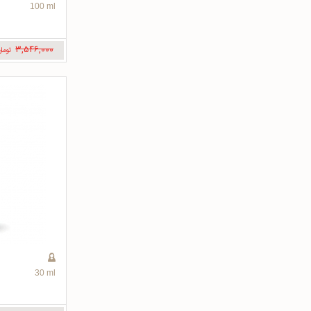
100 ml
۳,۵۴۶,۰۰۰
توما
30 ml