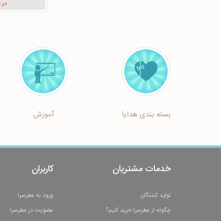
در 
بسته بندی هدایا
آموزش
خدمات مشتریان
کاربران
تولید کنندگان
ورود به عطرسرا
چگونه از عطرسرا خرید کنیم؟
عضویت در عطرسرا