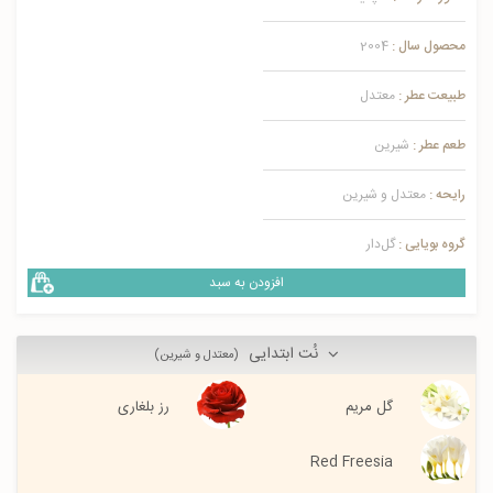
محصول سال :
2004
طبیعت عطر :
معتدل
طعم عطر :
شیرین
رایحه :
معتدل و شیرین
گروه بویایی :
گل‌دار
افزودن به سبد
نُت ابتدایی
(معتدل و شیرین)
گل مریم
رز بلغاری
Red Freesia