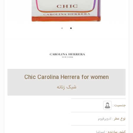
Chic Carolina Herrera for women
شیک زنانه
جنسیت :
نوع عطر :
ادوپرفیوم
کشور سازنده :
اسپانیا