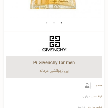
Pi Givenchy for men
پی ژیوانشی مردانه
جنسیت :
نوع عطر :
ادوتویلت
کشور سازنده :
فرانسه