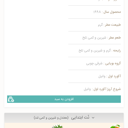
محصول سال :
1998
طبیعت عطر :
گرم
طعم عطر :
شیرین و کمی تلخ
رایحه :
گرم و شیرین و کمی تلخ
گروه بویایی :
شرقی چوبی
آکورد اول :
وانیل
شروع آرپژ آکورد اول :
وانیل
افزودن به سبد
نُت ابتدایی
(معتدل و شیرین و کمی تند)