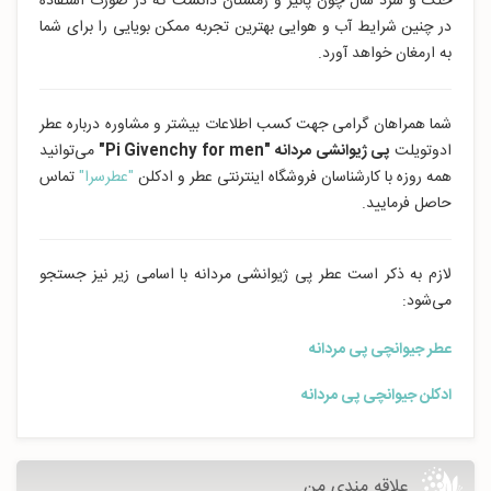
خنک و سرد سال چون پائیز و زمستان دانست که در صورت استفاده
در چنین شرایط آب و هوایی بهترین تجربه ممکن بویایی را برای شما
به ارمغان خواهد آورد.
شما همراهان گرامی جهت کسب اطلاعات بیشتر و مشاوره درباره عطر
ادوتویلت
پی ژیوانشی مردانه
"Pi Givenchy for men"
می‌توانید
همه روزه با کارشناسان فروشگاه اینترنتی عطر و ادکلن
"عطرسرا"
تماس
حاصل فرمایید.
لازم به ذکر است عطر پی ژیوانشی مردانه با اسامی زیر نیز جستجو
می‌شود:
عطر جیوانچی پی مردانه
ادکلن جیوانچی پی مردانه
علاقه مندی من