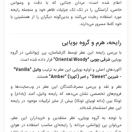
اعلام شده است؛ مردان جذابی که با دقت و وسواس
خاصی، آراستگی را در تک تک جزئیات ظاهر خود و منجمله رایحه
مورد استفاده رعایت می‌کنند و بدین‌گونه دیگران را از همنشینی با
خود کاملا مسرور می‌دارند.
رایحه، هرم و گروه بویایی
با بررسی رایحه این عطر توسط کارشناسان، پی ژیوانشی در گروه
بویایی
شرقی چوبی "Oriental Woody
"
قرار داده‌ شده است.
آکوردهای اصلی و اولیه بویایی این عطر به ترتیب
وانیل "Vanilla
"
-
شیرین "Sweet
"
و
امبر (کهربا) "Amber
"
هستند.
نظر و نقد و بررسی مصرف‌کنندگان این عطر در وب‌سایت‌ها و
فروم‌های تخصصی نشان می‌دهد که رایحه وانیل، آمند (بادام) و
تونکا بین (دانه لوبیای تونکا) بیش از سایر ترکیبات موجود در رایحه
این عطر استشمام شده‌اند.
با توجه به گروه بویایی، نظر منتقدین و خریداران این عطر،
می‌توان پی ژیوانشی مردانه را رایحه‌ای مناسب استفاده در هوای