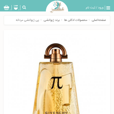
ورود
/
ثبت نام
بازگشت
0
0
تولیدات
صفحه‌اصلی
محصولات ادکلن ها
برند ژیوانشی
پی ژیوانشی مردانه
عطر
مردانه
عطر
زنانه
خدمات
ویژه
عطرسرا