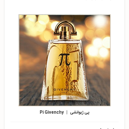
پی ژیوانشی | Pi Givenchy