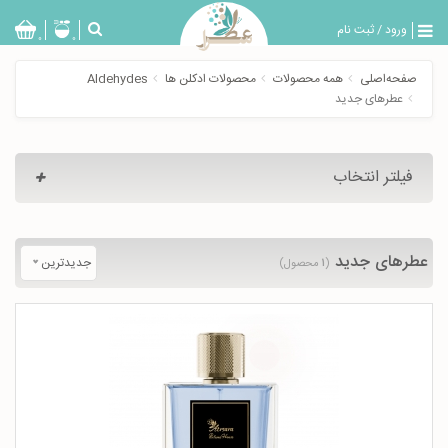
ورود
/
ثبت نام
بازگشت
0
0
تولیدات
صفحه‌اصلی
همه محصولات
محصولات ادکلن ها
Aldehydes
عطر
عطرهای جدید
مردانه
عطر
زنانه
فیلتر انتخاب
خدمات
ویژه
عطرسرا
عطرهای جدید
جدیدترین
(
۱
محصول)