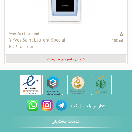
Yves Saint Laurent
Y Yves Saint Laurent Special 
100 ml
EDP for men
در حال حاضر موجود نیست
عطرسرا را دنبال کنید
خدمات مشتریان