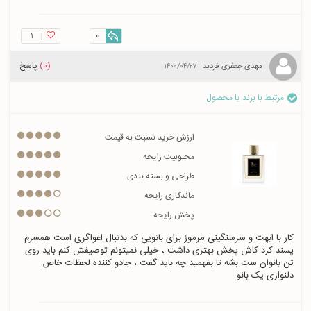
۱
|
0
(0)
پاسخ
مهدی جعفری فردید
۱۴۰۰/۰۴/۲۷
مرتبط با برند یا محصول
ارزش خرید نسبت به قیمت
محبوبیت رایحه
طراحی و بسته بندی
ماندگاری رایحه
پخش رایحه
کار با ابهت و سرسنگینی مرموز برای بانویی که بدنبال اغواگری است همسرم 
پسند کرد کاش پخش بهتری داشت ، خیلی نمیتونم توصیفش کنم باید روی 
تن بانوان ست بشه تا بفهمید چه باید گفت ، جادو کننده لحظات خاص 
دلنوازی یک بانو