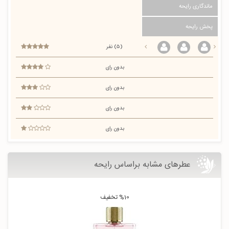
ماندگاری رایحه
پخش رایحه
(5) نفر
بدون رای
بدون رای
بدون رای
بدون رای
عطرهای مشابه براساس رایحه
%10
تخفیف