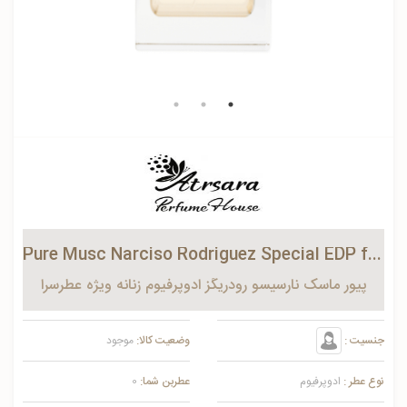
Pure Musc Narciso Rodriguez Special EDP for women
پیور ماسک نارسیسو رودریگز ادوپرفیوم زنانه ویژه عطرسرا
جنسیت :
وضعیت کالا:
موجود
نوع عطر :
ادوپرفیوم
عطربن شما:
0