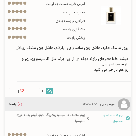
ارزش خرید نسبت به قیمت
محبوبیت رایحه
طراحی و بسته بندی
ماندگاری رایحه
پخش رایحه
میشه لطفا عطرهای زنونه دیگه ای از این برند مثل نارسیسو پودری و 
رو هم باز طراحی کنید.
۱
|
0
(0)
پاسخ
مریم یحیی
۱۴۰۳/۰۵/۰۹
مرتبط با برند یا
پیور ماسک نارسیسو رودریگز ادوپرفیوم زنانه ویژه
محصول
عطرسرا
ارزش خرید نسبت به قیمت