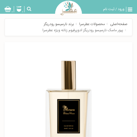
ورود
/
ثبت نام
بازگشت
0
0
تولیدات
صفحه‌اصلی
محصولات عطرسرا
برند نارسیسو رودریگز
عطر
پیور ماسک نارسیسو رودریگز ادوپرفیوم زنانه ویژه عطرسرا
مردانه
عطر
زنانه
خدمات
ویژه
عطرسرا