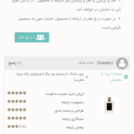
نقد و بررسی یا نظر و پرسش غیر مرتبط با محصول ، در باکس های
آبی به نمایش در خواهد آمد
در صورت درج نظر در ارتباط با محصول، امتیاز دهی به محصول
الزامی است
| درج نظر
(0)
پاسخ
TIRAMISU
۱۴۰۵/۰۲/۲۳
مرتبط با برند یا
پیور ماسک نارسیسو رودریگز ادوپرفیوم زنانه ویژه
محصول
عطرسرا
ارزش خرید نسبت به قیمت
محبوبیت رایحه
طراحی و بسته بندی
ماندگاری رایحه
پخش رایحه