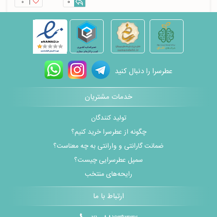
۰
|
0
عطرسرا را دنبال کنید
خدمات مشتریان
تولید کنندگان
چگونه از عطرسرا خرید کنیم؟
ضمانت گارانتی و وارانتی به چه معناست؟
سمپل عطرسرایی چیست؟
رایحه‌های منتخب
ارتباط با ما