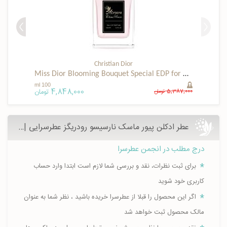
Christian Dior
Miss Dior Blooming Bouquet Special EDP for women
100 ml
4,848,000
تومان
,799,000
5,387,000
تومان
عطر ادکلن پیور ماسک نارسیسو رودریگز عطرسرایی | Pure Musc - قیمت و خرید
درج مطلب در انجمن عطرسرا
برای ثبت نظرات، نقد و بررسی شما لازم است ابتدا وارد حساب
کاربری خود شوید
اگر این محصول را قبلا از عطرسرا خریده باشید ، نظر شما به عنوان
مالک محصول ثبت خواهد شد