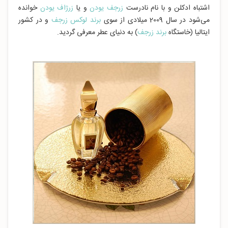
اشتباه ادکلن و با نام نادرست
زرجف یودن
و یا
زرژاف یودن
خوانده
می‌شود در سال 2009 میلادی از سوی
برند لوکس زرجف
و در کشور
ایتالیا (خاستگاه
برند زرجف
) به دنیای عطر معرفی گردید.