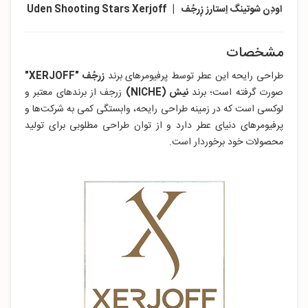
اودِن شوتینگ اِستارز زِرجُف | Uden Shooting Stars Xerjoff
مشخصات
طراحی رایحه این عطر توسط پرفیومرهای برند
زرجُف "XERJOFF"
صورت گرفته است؛ برند
نیش (NICHE)
زرجف از برندهای معتبر و
لوکسی است که در زمینه طراحی رایحه، وابستگی کمی به شرکت‌ها و
پرفیومرهای دنیای عطر دارد و از توان طراحی مطلوبی برای تولید
محصولات خود برخوردار است.