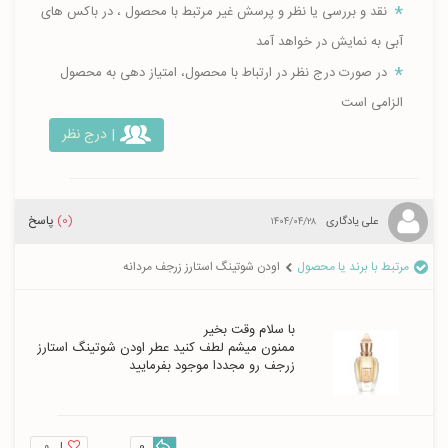
نقد و بررسی یا نظر و پرسش غیر مرتبط با محصول ، در باکس های
آبی به نمایش در خواهد آمد
در صورت درج نظر در ارتباط با محصول، امتیاز دهی به محصول
الزامی است
| درج نظر
(0)
پاسخ
علی یادگاری
۱۴۰۴/۰۴/۲۸
مرتبط با برند یا محصول
اودن شوتینگ استارز زرجف مردانه
ممنون میشم لطف کنید عطر اودن شوتینگ استارز 
زرجف رو مجددا موجود بفرمایید
۰
|
0