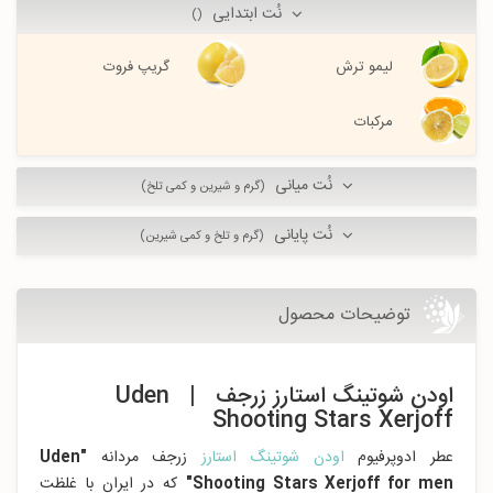
نُت ابتدایی
()
لیمو ترش
گریپ فروت
مرکبات
نُت میانی
(گرم و شیرین و کمی تلخ)
نُت پایانی
(گرم و تلخ و کمی شیرین)
توضیحات محصول
اودن شوتینگ استارز زرجف | Uden
Shooting Stars Xerjoff
عطر ادوپرفیوم
اودن شوتینگ استارز
زرجف مردانه
"Uden
Shooting Stars Xerjoff for men"
که در ایران با غلظت