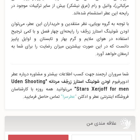
مرکباتی)، وانیل و رام (عرق نیشکر) بیش از سایر ترکیبات موجود در
رایحه این عطر استشمام شده‌اند.
با توجه به گروه بویایی، نظر منتقدین و خریداران این عطر، می‌توان
اودن شوتینگ استارز زرجُف را رایحه‌ای چهار فصل و با کمی ترجیح
استفاده در هوای ملایم و گرم بهار و تابستان و اوایل پاییز
دانست که در این صورت بیشترین میزان رضایت را برای شما به
ارمغان خواهد آورد.
شما سروران ارجمند جهت کسب اطلاعات بیشتر و مشاوره درباره عطر
ادوپرفیوم
اودن شوتینگ استارز زرجُف مردانه "Uden Shooting
Stars Xerjoff for men"
می‌توانید همه روزه با کارشناسان
فروشگاه اینترنتی عطر و ادکلن
"عطرسرا"
تماس حاصل فرمایید.
علاقه مندی من