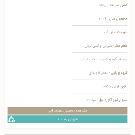
کشور سازنده :
ایتالیا
محصول سال :
2009
طبیعت عطر :
گرم
طعم عطر :
شیرین و کمی ترش
رایحه :
گرم و شیرین و کمی ترش
گروه بویایی :
معطر ادویه‌ای
آکورد اول :
مرکبات
شروع آرپژ آکورد اول :
مرکبات
مشاهده محصول عطرسرایی
افزودن به سبد