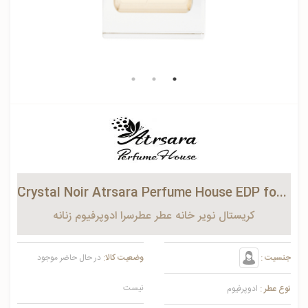
Crystal Noir Atrsara Perfume House EDP for women
کریستال نویر خانه عطر عطرسرا ادوپرفیوم زنانه
جنسیت :
وضعیت کالا:
در حال حاضر موجود
نیست
نوع عطر :
ادوپرفیوم