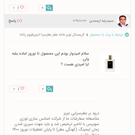
۱
|
0
(0)
پاسخ
حمیدرضا ارجمندی
۱۳۹۹/۱۲/۲۳
مرتبط با برند یا محصول
کریستال نویر خانه عطر عطرسرا ادوپرفیوم زنانه
سلام امیدوار بودم این محصول تا نوروز اماده بشه 
ایا امیدی هست ؟
۰
|
0
متاسفانه سفارشات ما از شرکت اسانس سازی لوزی 
سوییس با تاخیر ترخیص شد و باید جهت سپری شدن 
زمان ایجینگ (کهنگی عطر) تا پایان تعطیلات نوروز ۱۴۰۰ 