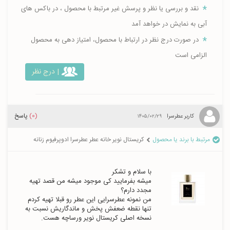
نقد و بررسی یا نظر و پرسش غیر مرتبط با محصول ، در باکس های
آبی به نمایش در خواهد آمد
در صورت درج نظر در ارتباط با محصول، امتیاز دهی به محصول
الزامی است
| درج نظر
(0)
پاسخ
کاربر عطرسرا
۱۴۰۵/۰۲/۲۹
مرتبط با برند یا محصول
کریستال نویر خانه عطر عطرسرا ادوپرفیوم زنانه
میشه بفرمایید کی موجود میشه من قصد تهیه 
من نمونه عطرسرایی این عطر رو قبلا تهیه کردم 
تنها نقطه ضعفش پخش و ماندگاریش نسبت به 
نسخه اصلی کریستال نویر ورساچه هست.