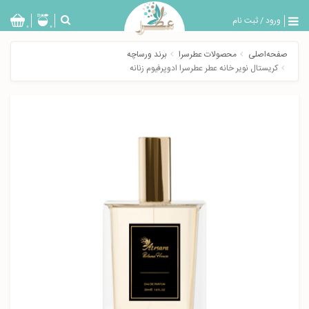
ورود
/
ثبت نام
بازگشت
0
0
تولیدات
صفحه‌اصلی
محصولات عطرسرا
برند ورساچه
عطر
کریستال نویر خانه عطر عطرسرا ادوپرفیوم زنانه
مردانه
عطر
زنانه
خدمات
ویژه
عطرسرا