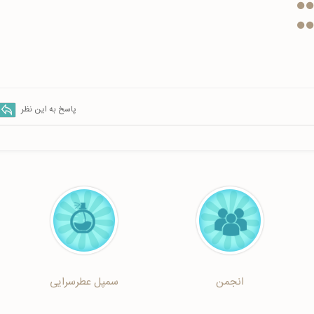
پاسخ به این نظر
انجمن
سمپل عطرسرایی