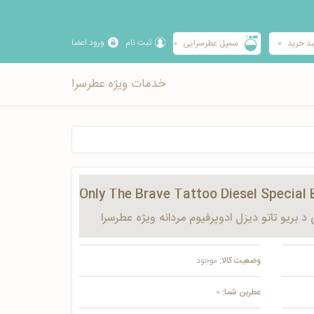
ثبت نام
ورود اعضا
د خرید
0
سمپل عطرسرایی
0
خدمات ویژه عطرسرا
 د بریو تاتو دیزل ادوپرفیوم مردانه ویژه عطرسرا
وضعیت کالا:
موجود
عطربن شما:
0