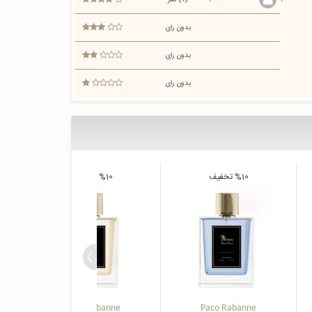
(1) نفر
بدون رای
بدون رای
بدون رای
%10
تخفیف
%10
تخفیف
Paco Rabanne
Paco Rabanne