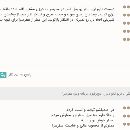
شیرینی اصلا دل رو نمیزنه. در انتظار بازتولید این عطر از عطرسرا برای تهیه در
پاسخ به این نظر
نلی د بریو تاتو دیزل ادوپرفیوم مردانه ویژه عطرسرا
ممنونم از مجموعه عالی و شایسته عطرسرا