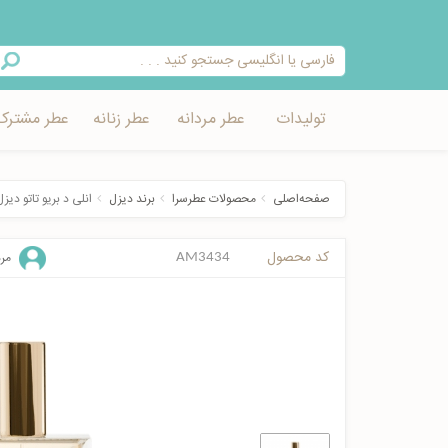
تولیدات
عطر مردانه
عطر زنانه
عطر مشترک
صفحه‌اصلی
محصولات عطرسرا
برند دیزل
انلی د بریو تاتو دیز
کد محصول
مرد
AM3434