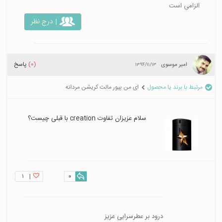
الزامی است
| درج نظر
(0)
پاسخ
امیر موسوی
۱۳۹۴/۱۱/۱۳
مرتبط با برند یا محصول
ای من پیور مالت کریشن مردانه
سلام عزیزان تفاوت creation با قبلی چیست؟
۱
|
0