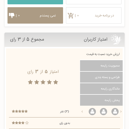
در برنامه خرید
۰
|
نمی پسندم
۰
|
امتیاز کاربران
مجموع 5 از 3 رای
ارزش خرید نسبت به قیمت
محبوبیت رایحه
امتیاز
5
از
3
رای
طراحی و بسته بندی
ماندگاری رایحه
پخش رایحه
(3) نفر
بدون رای