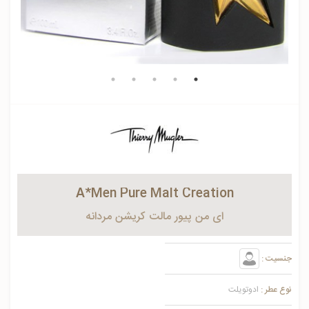
A*Men Pure Malt Creation
ای من پیور مالت کریشن مردانه
جنسیت :
نوع عطر :
ادوتویلت