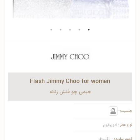
Flash Jimmy Choo for women
جیمی چو فلش زنانه
جنسیت :
نوع عطر :
ادوپرفیوم
کشور سازنده :
انگلستان