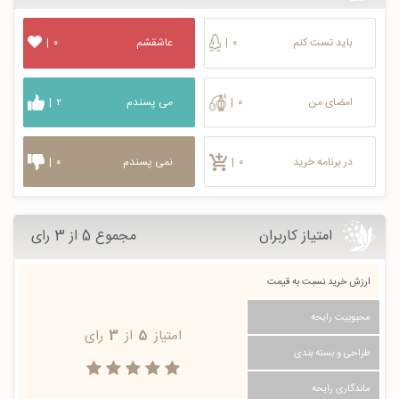
باید تست کنم
۰
|
عاشقشم
۰
|
امضای من
۰
|
می پسندم
۲
|
در برنامه خرید
۰
|
نمی پسندم
۰
|
امتیاز کاربران
مجموع 5 از 3 رای
ارزش خرید نسبت به قیمت
محبوبیت رایحه
امتیاز
5
از
3
رای
طراحی و بسته بندی
ماندگاری رایحه