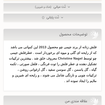
نُت میانی
(خنک و شیرین)
نُت پایانی
()
توضیحات محصول
فلش زنانه از برند جیمی چو محصول 2013 این کمپانی می باشد
که از رایحه ای گلی و میوه ای برخوردار است . عطرفلش جیمی
چو توسط Christine Nagel معروف خلق شد . بیشترین ترکیبات
تشکیل دهنده ی عطر فلش را توت فرنگی ، فلفل صورتی ، تکمه
گیاه ، گل یاسمن ، گل سوسن سفید ، گل ارغوانی روشن ،
ترکیبات چوبی و نارنگی شامل می شوند ، و رایحه ای شیرین و
ملایم را ایجاد نموده اند .
علاقه مندی من