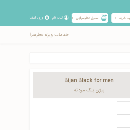
ثبت نام
ورود اعضا
د خرید
0
سمپل عطرسرایی
0
خدمات ویژه عطرسرا
Bijan Black for men
بیژن بلک مردانه