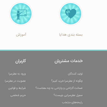
بسته بندی هدایا
آموزش
خدمات مشتریان
کاربران
تولید کنندگان
ورود به عطرسرا
چگونه از عطرسرا خرید کنیم؟
عضویت در عطرسرا
ضمانت گارانتی و وارانتی به چه معناست؟
شرایط و قوانین
سمپل عطرسرایی چیست؟
حریم شخصی
رایحه‌های منتخب