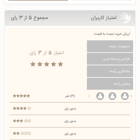
امتیاز کاربران
مجموع 5 از 3 رای
ارزش خرید نسبت به قیمت
محبوبیت رایحه
امتیاز
5
از
3
رای
طراحی و بسته بندی
ماندگاری رایحه
پخش رایحه
(3) نفر
بدون رای
بدون رای
بدون رای