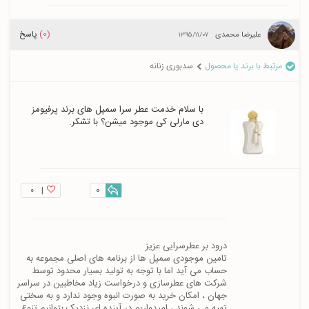
(0)
پاسخ
علیرضا محمدی
۱۳۹۵/۱۱/۰۷
مرتبط با برند یا محصول
سدبوری زنانه
با سلام خدمت عطر سرا سمپل های برند پرفیومز 
دی مارلی کی موجود میشن؟ با تشکر. 
۰
|
0
تامین موجودی سمپل ها از برنامه های اصلی مجموعه به 
حساب می آید اما با توجه به تولید بسیار محدود توسط 
شرکت های عطرسازی و درخواست زیاد مخاطبین در سراسر 
جهان ، امکان خرید به صورت انبوه وجود ندارد و به سختی 
تهیه می شوند ، امیدواریم در آینده ای نزدیک بتوانیم تنوع 