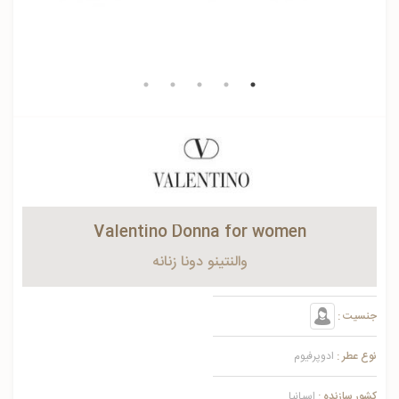
Valentino Donna for women
والنتینو دونا زنانه
جنسیت :
نوع عطر :
ادوپرفیوم
کشور سازنده :
اسپانیا