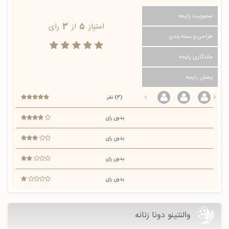
محبوبیت رایحه
امتیاز
5
از
3
رای
طراحی و بسته بندی
ماندگاری رایحه
پخش رایحه
(3) نفر
بدون رای
بدون رای
بدون رای
بدون رای
والنتینو دونا زنانه