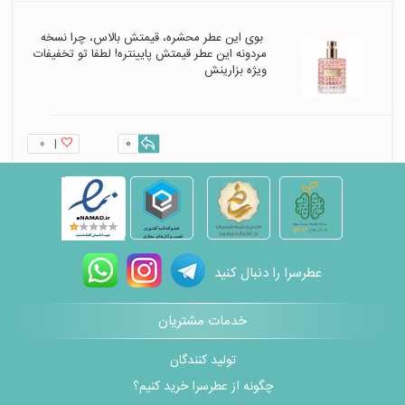
 بوی این عطر محشره، قیمتش بالاس، چرا نسخه 
مردونه این عطر قیمتش پایینتره! لطفا تو تخفیفات 
ویژه بزارینش 
۰
|
0
عطرسرا را دنبال کنید
خدمات مشتریان
تولید کنندگان
چگونه از عطرسرا خرید کنیم؟