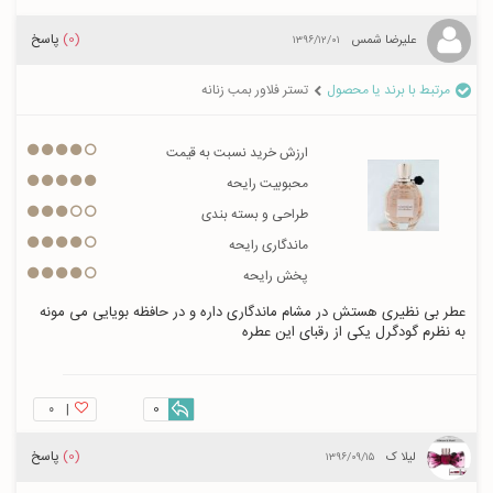
(0)
پاسخ
علیرضا شمس
۱۳۹۶/۱۲/۰۱
مرتبط با برند یا محصول
تستر فلاور بمب زنانه
ارزش خرید نسبت به قیمت
محبوبیت رایحه
طراحی و بسته بندی
ماندگاری رایحه
پخش رایحه
عطر بی نظیری هستش در مشام ماندگاری داره و در حافظه بویایی می مونه 
به نظرم گودگرل یکی از رقبای این عطره 
۰
|
0
(0)
پاسخ
لیلا ک
۱۳۹۶/۰۹/۱۵