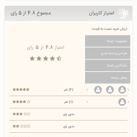
امتیاز کاربران
مجموع 4.8 از 5 رای
ارزش خرید نسبت به قیمت
محبوبیت رایحه
امتیاز
4.8
از
5
رای
طراحی و بسته بندی
ماندگاری رایحه
پخش رایحه
(4) نفر
(1) نفر
بدون رای
بدون رای