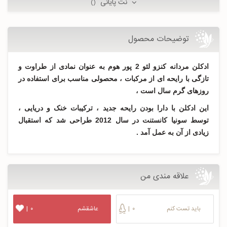
نُت پایانی
()
توضیحات محصول
ادکلن مردانه کنزو لئو 2 پور هوم به عنوان نمادی از طراوت و
تازگی با رایحه ای از مرکبات ، محصولی مناسب برای استفاده در
روزهای گرم سال است ،
این ادکلن با دارا بودن رایحه جدید ، ترکیبات خنک و دریایی ،
توسط سونیا کانستنت در سال 2012 طراحی شد که استقبال
زیادی از آن به عمل آمد .
علاقه مندی من
باید تست کنم
۰
|
عاشقشم
۰
|