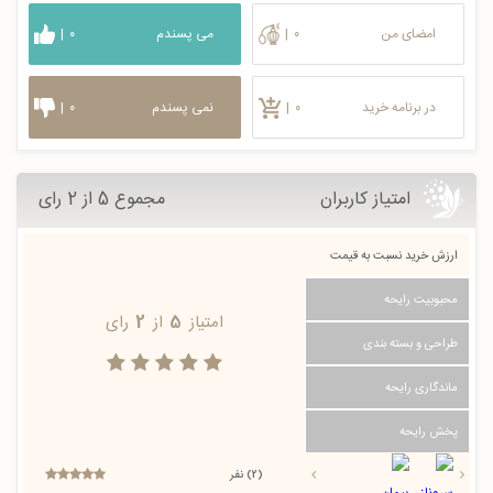
امضای من
۰
|
می پسندم
۰
|
در برنامه خرید
۰
|
نمی پسندم
۰
|
امتیاز کاربران
مجموع 5 از 2 رای
ارزش خرید نسبت به قیمت
محبوبیت رایحه
امتیاز
5
از
2
رای
طراحی و بسته بندی
ماندگاری رایحه
پخش رایحه
(2) نفر