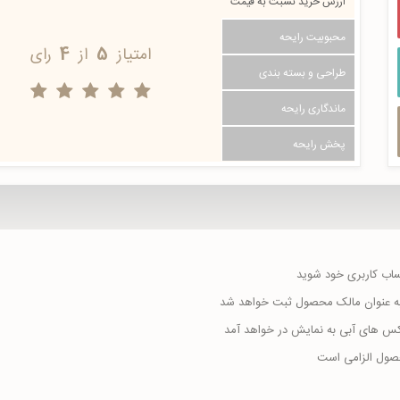
ارزش خرید نسبت به قیمت
محبوبیت رایحه
امتیاز
5
از
4
رای
طراحی و بسته بندی
ماندگاری رایحه
پخش رایحه
حساب کاربری خود شوید
ا به عنوان مالک محصول ثبت خواهد شد
اکس های آبی به نمایش در خواهد آمد
حصول الزامی است