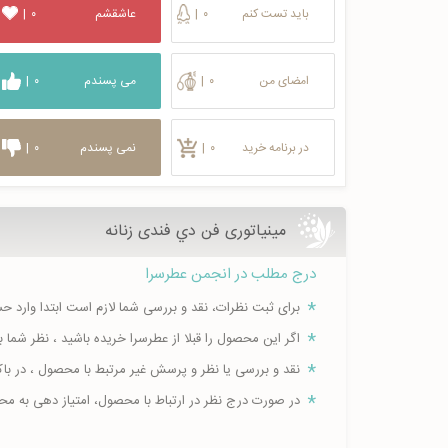
باید تست کنم
۰
|
عاشقشم
۰
|
امضای من
۰
|
می پسندم
۰
|
در برنامه خرید
۰
|
نمی پسندم
۰
|
مینیاتوری فن دي فندی زنانه
درج مطلب در انجمن عطرسرا
برای ثبت نظرات، نقد و بررسی شما لازم است ابتدا وارد 
اگر این محصول را قبلا از عطرسرا خریده باشید ، نظر شم
نقد و بررسی یا نظر و پرسش غیر مرتبط با محصول ، در ب
در صورت درج نظر در ارتباط با محصول، امتیاز دهی به م