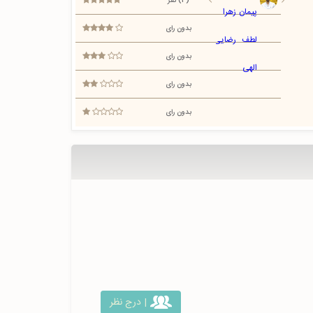
(4) نفر
بدون رای
بدون رای
بدون رای
بدون رای
| درج نظر