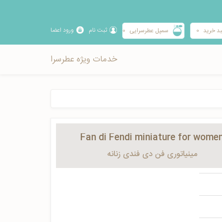
ثبت نام
ورود اعضا
د خرید
0
سمپل عطرسرایی
0
خدمات ویژه عطرسرا
Fan di Fendi miniature for wome
مینیاتوری فن دي فندی زنانه