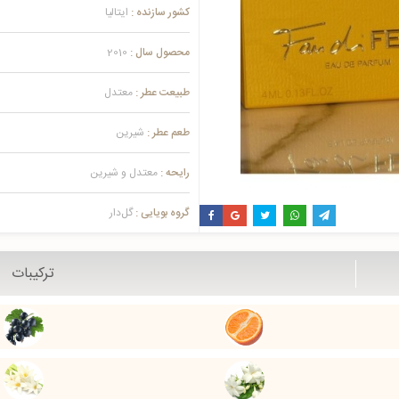
کشور سازنده :
ایتالیا
محصول سال :
2010
طبیعت عطر :
معتدل
طعم عطر :
شیرین
رایحه :
معتدل و شیرین
گروه بویایی :
گل‌دار
ترکیبات