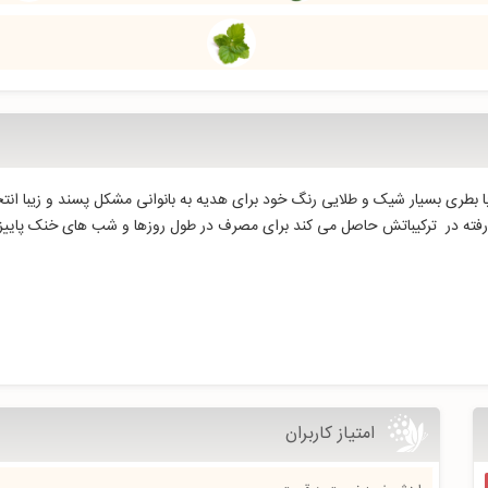
ی که توسط Delphine Lebeau خلق شد ، با بطری بسیار شیک و طلایی رنگ خود برای هدیه به بانوانی مشکل 
بکار رفته در ترکیباتش حاصل می کند برای مصرف در طول روزها و شب های خنک پاییز
امتیاز کاربران