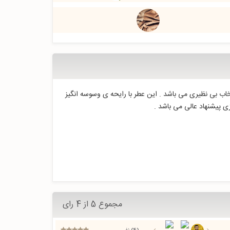
پسند و زیبا انتخاب بی نظیری می باشد . این عطر با رایحه ی وسوسه انگیز
ی پیشنهاد عالی می باشد .
مجموع 5 از 4 رای