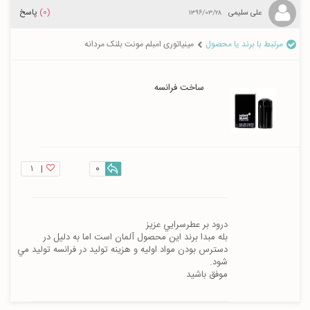
(0)
پاسخ
علی سلیمی
۱۳۹۶/۰۳/۲۸
مرتبط با برند یا محصول
مینیاتوری امبلم مونت بلنک مردانه
ساخت فرانسه
۱
|
0
بله مبدا برند اين محصول آلمان است اما به دليل در 
دسترس بودن مواد اوليه و هزينه توليد در فرانسه توليد مي 
موفق باشيد