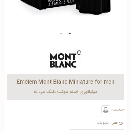
Emblem Mont Blanc Miniature for men
مینیاتوری امبلم مونت بلنک مردانه
جنسیت :
نوع عطر :
ادوتویلت