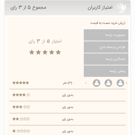
امتیاز کاربران
مجموع 5 از 3 رای
ارزش خرید نسبت به قیمت
محبوبیت رایحه
امتیاز
5
از
3
رای
طراحی و بسته بندی
ماندگاری رایحه
پخش رایحه
(3) نفر
بدون رای
بدون رای
بدون رای
بدون رای