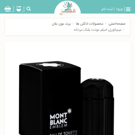
ورود
/
ثبت نام
بازگشت
0
0
تولیدات
صفحه‌اصلی
محصولات ادکلن ها
برند مون بلان
عطر
مینیاتوری امبلم مونت بلنک مردانه
مردانه
عطر
زنانه
خدمات
ویژه
عطرسرا