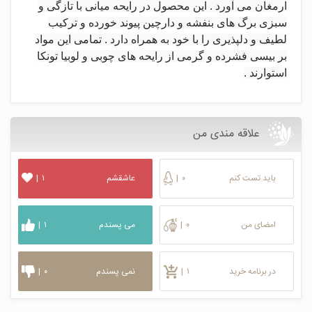
ارمغان می آورد . این محصول در رايحه میانی با تازگی و
سبزی برگ های بنفشه و دارچین پیوند خورده و ترکیب
لطیف و دلپذیری را با خود به همراه دارد . تمامی این مواد
بر بیسی فشرده و گرمی از رايحه های چوبی و لوبیا تونکا
استوارند .
علاقه مندی من
باید تست کنم
۰
|
عاشقشم
۱
|
امضای من
۰
|
می پسندم
۱
|
در برنامه خرید
۱
|
نمی پسندم
۰
|