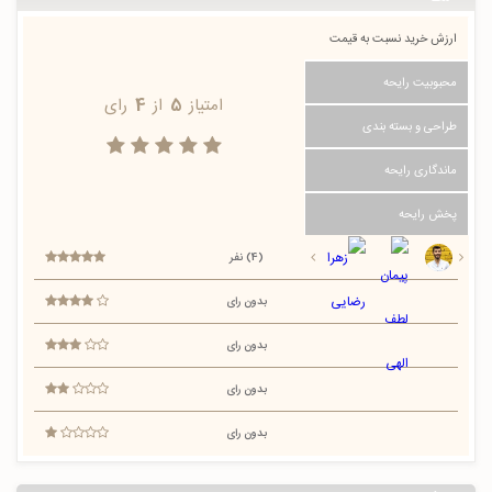
ارزش خرید نسبت به قیمت
محبوبیت رایحه
امتیاز
5
از
4
رای
طراحی و بسته بندی
ماندگاری رایحه
پخش رایحه
(4) نفر
بدون رای
بدون رای
بدون رای
بدون رای