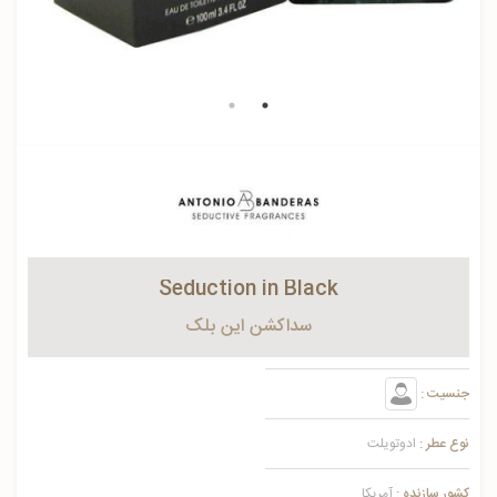
Seduction in Black
سداکشن این بلک
جنسیت :
نوع عطر :
ادوتویلت
کشور سازنده :
آمریکا