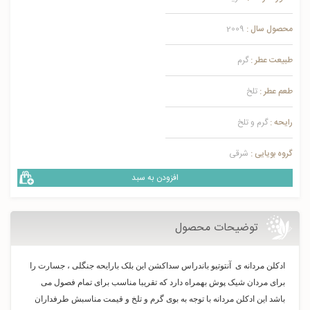
محصول سال :
2009
طبیعت عطر :
گرم
طعم عطر :
تلخ
رایحه :
گرم و تلخ
گروه بویایی :
شرقی
افزودن به سبد
توضیحات محصول
ادکلن مردانه ی آنتوتیو باندراس سداکشن این بلک بارایحه جنگلی ، جسارت را
برای مردان شیک پوش بهمراه دارد که تقریبا مناسب برای تمام فصول می
باشد این ادکلن مردانه با توجه به بوی گرم و تلخ و قیمت مناسبش طرفداران