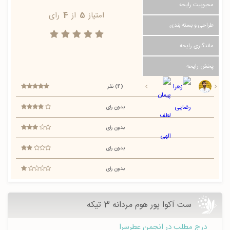
محبوبیت رایحه
امتیاز
5
از
4
رای
طراحی و بسته بندی
ماندگاری رایحه
پخش رایحه
(4) نفر
بدون رای
بدون رای
بدون رای
بدون رای
ست آکوا پور هوم مردانه 3 تیکه
درج مطلب در انجمن عطرسرا