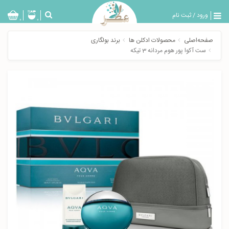
ورود
/
ثبت نام
بازگشت
0
0
تولیدات
صفحه‌اصلی
محصولات ادکلن ها
برند بولگاری
عطر
ست آکوا پور هوم مردانه 3 تیکه
مردانه
عطر
زنانه
خدمات
ویژه
عطرسرا