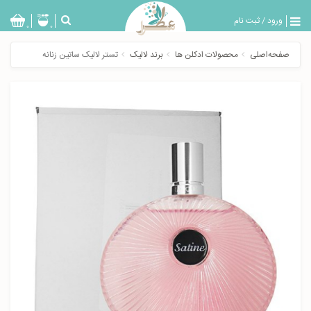
ورود
/
ثبت نام
بازگشت
0
0
تولیدات
صفحه‌اصلی
محصولات ادکلن ها
برند لالیک
تستر لالیک ساتین زنانه
عطر
مردانه
عطر
زنانه
خدمات
ویژه
عطرسرا