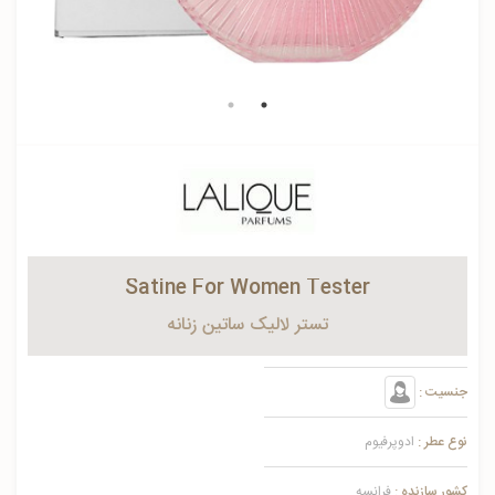
Satine For Women Tester
تستر لالیک ساتین زنانه
جنسیت :
نوع عطر :
ادوپرفیوم
کشور سازنده :
فرانسه