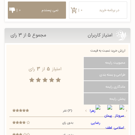
در برنامه خرید
۰
|
نمی پسندم
۰
|
امتیاز کاربران
مجموع 5 از 3 رای
ارزش خرید نسبت به قیمت
محبوبیت رایحه
امتیاز
5
از
3
رای
طراحی و بسته بندی
ماندگاری رایحه
پخش رایحه
(3) نفر
بدون رای