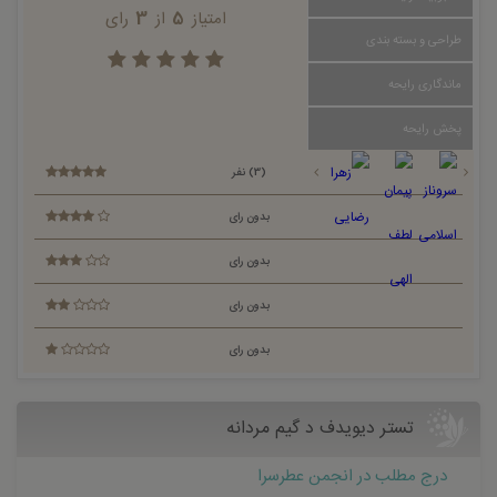
امتیاز
5
از
3
رای
طراحی و بسته بندی
ماندگاری رایحه
پخش رایحه
(3) نفر
بدون رای
بدون رای
بدون رای
بدون رای
تستر دیویدف د گیم مردانه
درج مطلب در انجمن عطرسرا