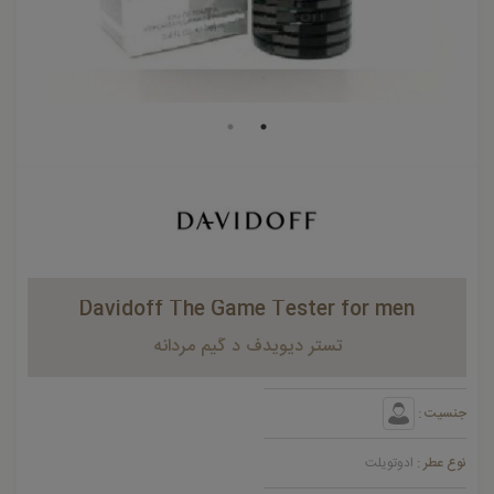
Davidoff The Game Tester for men
تستر دیویدف د گیم مردانه
جنسیت :
نوع عطر :
ادوتویلت