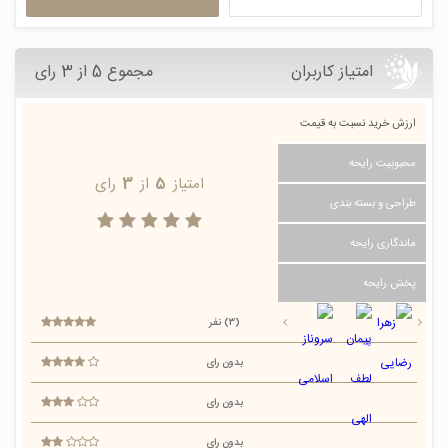
امتیاز کاربران
مجموع 5 از 3 رای
ارزش خرید نسبت به قیمت
محبوبیت رایحه
امتیاز
5
از
3
رای
طراحی و بسته بندی
ماندگاری رایحه
پخش رایحه
(3) نفر
بدون رای
بدون رای
بدون رای