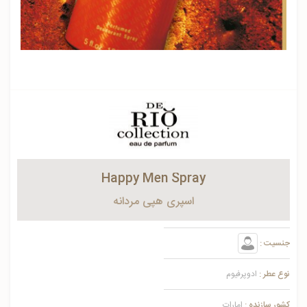
Happy Men Spray
اسپری هپی مردانه
جنسیت :
نوع عطر :
ادوپرفیوم
کشور سازنده :
امارات