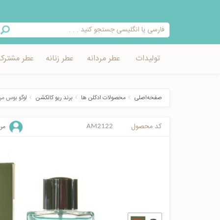
تولیدات
عطر مردانه
عطر زنانه
عطر مشترک
صفحه‌اصلی
محصولات ادکلن ها
برند ریو کالکشن
لوگو بوس مر
کد محصول
مرد
AM2122