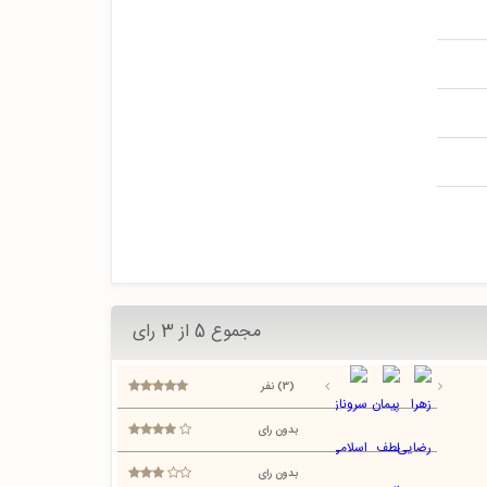
مجموع 5 از 3 رای
(3) نفر
بدون رای
بدون رای