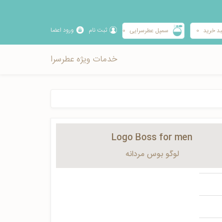
ثبت نام
ورود اعضا
د خرید
0
سمپل عطرسرایی
0
خدمات ویژه عطرسرا
Logo Boss for men
لوگو بوس مردانه