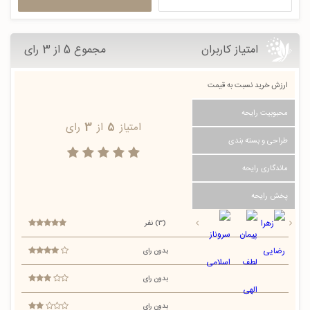
امتیاز کاربران
مجموع 5 از 3 رای
ارزش خرید نسبت به قیمت
محبوبیت رایحه
امتیاز
5
از
3
رای
طراحی و بسته بندی
ماندگاری رایحه
پخش رایحه
(3) نفر
بدون رای
بدون رای
بدون رای