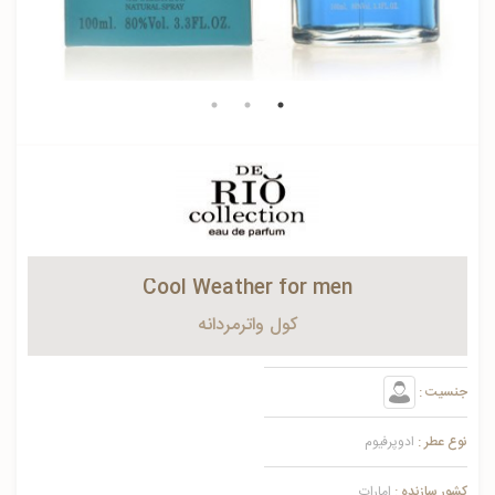
Cool Weather for men
کول واترمردانه
جنسیت :
نوع عطر :
ادوپرفیوم
کشور سازنده :
امارات