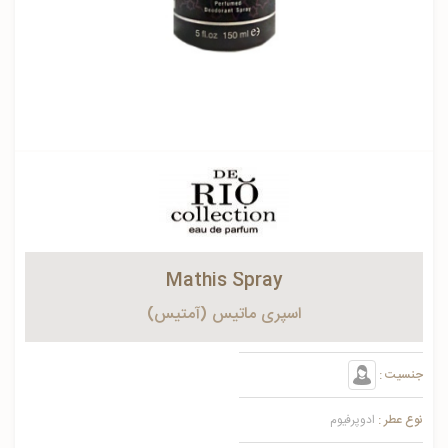
Mathis Spray
اسپری ماتیس (آمتیس)
جنسیت :
نوع عطر :
ادوپرفیوم