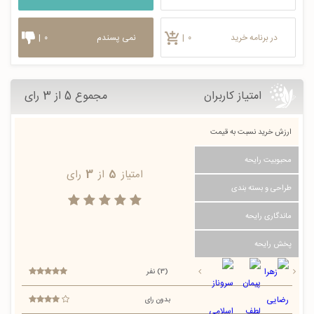
در برنامه خرید
۰
|
نمی پسندم
۰
|
امتیاز کاربران
مجموع 5 از 3 رای
ارزش خرید نسبت به قیمت
محبوبیت رایحه
امتیاز
5
از
3
رای
طراحی و بسته بندی
ماندگاری رایحه
پخش رایحه
(3) نفر
بدون رای