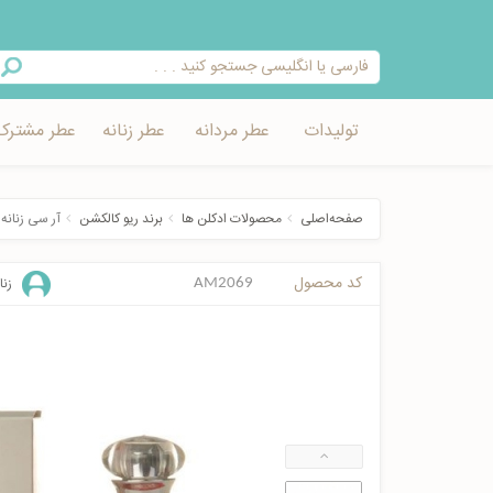
تولیدات
عطر مردانه
عطر زنانه
عطر مشترک
صفحه‌اصلی
محصولات ادکلن ها
برند ریو کالکشن
آر سی زنانه
کد محصول
زنا
AM2069