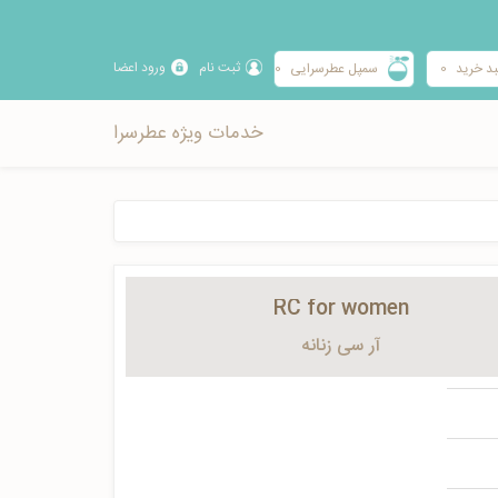
ثبت نام
ورود اعضا
د خرید
0
سمپل عطرسرایی
0
خدمات ویژه عطرسرا
RC for women
آر سی زنانه