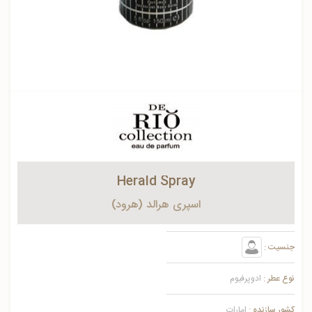
Herald Spray
اسپری هرالد (هرود)
جنسیت :
نوع عطر :
ادوپرفیوم
کشور سازنده :
امارات