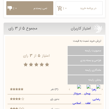
در برنامه خرید
۰
|
نمی پسندم
۰
|
امتیاز کاربران
مجموع 5 از 3 رای
ارزش خرید نسبت به قیمت
محبوبیت رایحه
امتیاز
5
از
3
رای
طراحی و بسته بندی
ماندگاری رایحه
پخش رایحه
(3) نفر
بدون رای