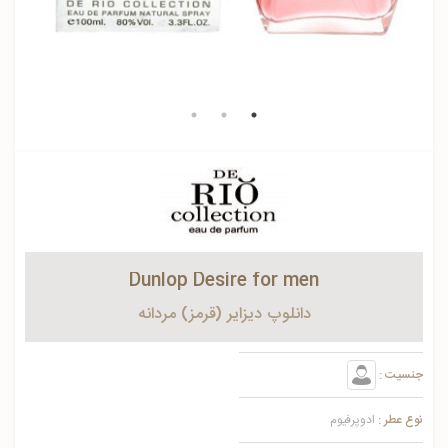
Dunlop Desire for men
دانلوپ دیزایر (قرمز) مردانه
جنسیت :
نوع عطر :
ادوپرفیوم