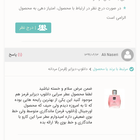
در صورت درج نظر در ارتباط با محصول، امتیاز دهی به محصول
الزامی است
| درج نظر
(1)
پاسخ
Ali Naseri
۱۳۹۹/۰۶/۱۳
مرتبط با برند یا محصول
دانلوپ دیزایر (قرمز) مردانه
لطفا محصول عطر سرایی دانلوپ دیزایر قرمز هم 
موجود کنید این یکی از بهترین رایحه هایی بوده 
که تا به امروزه دیدم ولی حیف که محصول 
اورجینال (دانلوپ قرمز) ماندگاری متوسط ولی خط 
بوی ضعیفی داره امیدوارم عطر سرا این کارو با 
ماندگاری و خط بوی بالا ارائه بده 
