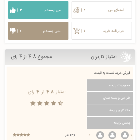
امضای من
۲
|
می پسندم
۳
|
در برنامه خرید
۱
|
نمی پسندم
۰
|
امتیاز کاربران
مجموع 4.8 از 4 رای
ارزش خرید نسبت به قیمت
محبوبیت رایحه
امتیاز
4.8
از
4
رای
طراحی و بسته بندی
ماندگاری رایحه
پخش رایحه
(3) نفر