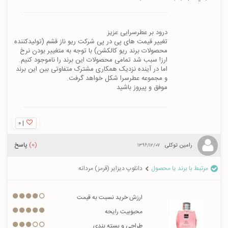
تغییر قیمت های پی در پی شرکت ریو ناز قشم (تولیدکننده 
محصولات برند ریو کالکشن) با توجه به متغییر بودن نرخ 
اما در آینده نزدیک همکاری مشترک متفاوتی بین این برند 
موفق و پیروز باشید
۰
|
(0)
پاسخ
رامین توکلی
۱۳۹۶/۱۲/۰۷
مرتبط با برند یا محصول
دانلوپ دیزایر (قرمز) مردانه
ارزش خرید نسبت به قیمت
محبوبیت رایحه
طراحی و بسته بندی