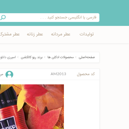
تولیدات
عطر مردانه
عطر زنانه
عطر مشترک
صفحه‌اصلی
محصولات ادکلن ها
برند ریو کالکشن
اسپری دانلوپ
کد محصول
مرد
AM2013