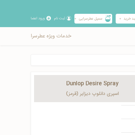
ثبت نام
ورود اعضا
د خرید
0
سمپل عطرسرایی
0
خدمات ویژه عطرسرا
Dunlop Desire Spray
اسپری دانلوپ دیزایر (قرمز)