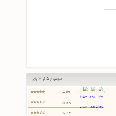
مجموع 5 از 3 رای
(3) نفر
بدون رای
بدون رای