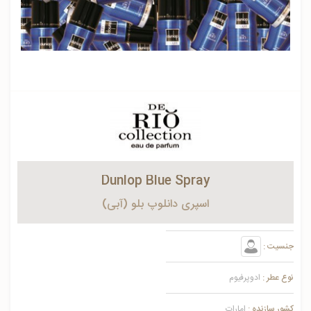
Dunlop Blue Spray
اسپری دانلوپ بلو (آبی)
جنسیت :
نوع عطر :
ادوپرفیوم
کشور سازنده :
امارات