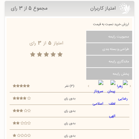
امتیاز کاربران
مجموع 5 از 3 رای
ارزش خرید نسبت به قیمت
محبوبیت رایحه
امتیاز
5
از
3
رای
طراحی و بسته بندی
ماندگاری رایحه
پخش رایحه
(3) نفر
بدون رای
بدون رای
بدون رای
بدون رای