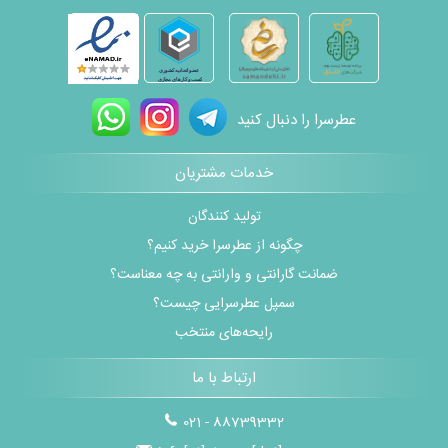
عطرسرا را دنبال کنید
خدمات مشتریان
تولید کنندگان
چگونه از عطرسرا خرید کنیم؟
ضمانت گارانتی و وارانتی به چه معناست؟
سمپل عطرسرایی چیست؟
رایحه‌های منتخب
ارتباط با ما
021 - 88739332