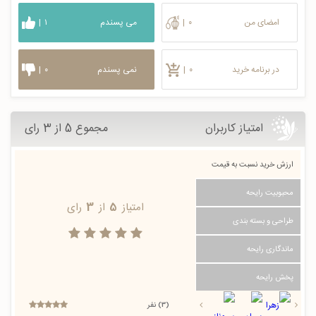
امضای من
۰
|
می پسندم
۱
|
در برنامه خرید
۰
|
نمی پسندم
۰
|
امتیاز کاربران
مجموع 5 از 3 رای
ارزش خرید نسبت به قیمت
محبوبیت رایحه
امتیاز
5
از
3
رای
طراحی و بسته بندی
ماندگاری رایحه
پخش رایحه
(3) نفر