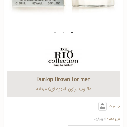
Dunlop Brown for men
دانلوپ براون (قهوه ای) مردانه
جنسیت :
نوع عطر :
ادوپرفیوم