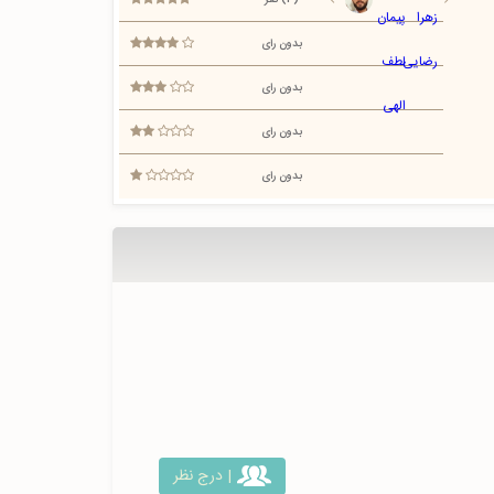
(3) نفر
بدون رای
بدون رای
بدون رای
بدون رای
| درج نظر