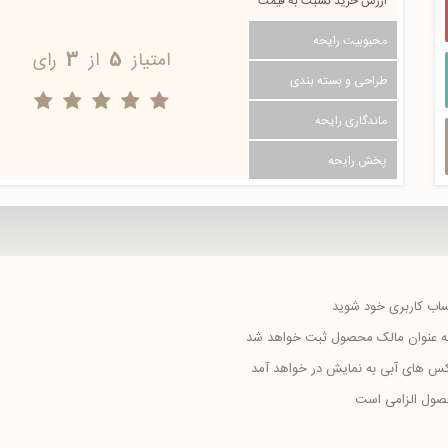
ارزش خرید نسبت به قیمت
محبوبیت رایحه
امتیاز
5
از
3
رای
طراحی و بسته بندی
ماندگاری رایحه
پخش رایحه
حساب کاربری خود شوید
ا به عنوان مالک محصول ثبت خواهد شد
اکس های آبی به نمایش در خواهد آمد
حصول الزامی است