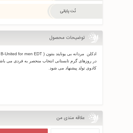
نُت پایانی
توضیحات محصول
کادوی تولد پیشنهاد می شود.
علاقه مندی من