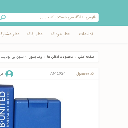
تولیدات
عطر مردانه
عطر زنانه
عطر مشترک
صفحه‌اصلی
محصولات ادکلن ها
برند بنتون
بنتون بی یونایتد
کد محصول
مرد
AM1924