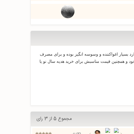
2 کمپانی بنتون با رایحه ی معطر و خنکی که دارد بسیار اغواکننده و وسوسه انگیز بوده و برای مصرف
 که توسط Valerie Garnuch خلق شد با ترکیبات و بوی خاص خود و همچنین قیمت مناسبش برای خرید هدیه سال نو یا
مجموع 5 از 3 رای