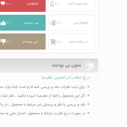
باید تست کنم
۰
|
عاشقشم
۰
|
امضای من
۰
|
می پسندم
۰
|
در برنامه خرید
۰
|
نمی پسندم
۰
|
بنتون بی یونایتد
درج مطلب در انجمن عطرسرا
برای ثبت نظرات، نقد و بررسی شما لازم است ابتدا وارد 
اگر این محصول را قبلا از عطرسرا خریده باشید ، نظر شم
نقد و بررسی یا نظر و پرسش غیر مرتبط با محصول ، در ب
در صورت درج نظر در ارتباط با محصول، امتیاز دهی به م