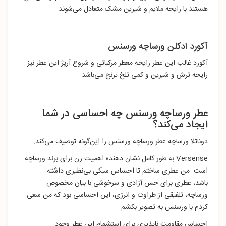
هستند با رایحه ملایم و شیرین مشک متعادل می‌شوند.
آکورد ادکلن ورساچه ورسنس
آکورد غالب این عطر رایحه معطر مرکباتی و شروع آرپژ این عطر نیز
رایحه ترش و شیرین و کمی تلخ ترنج می‌باشد.
عطر ورساچه ورسنس چه احساسی در شما
ایجاد می‌کند؟
دوناتلا ورساچه عطر ورساچه ورسنس را این‌گونه توصیف می‌کند:
Versense به طور کامل نشان دهنده اهمیت زن برای برند ورساچه
است. من عطری ساختم تا احساس سبکی بی‌نظیری داشته
باشد، عطری برای حس آزادی و سرخوشی با بیان مخصوص
ورساچه، تلفیقی از طراوت و انرژی، این احساسی بود که من سعی
کردم با ورسنس به تصویر بکشم.
احساس مقاومت ناپذیری برای استشمام این عطر وجود