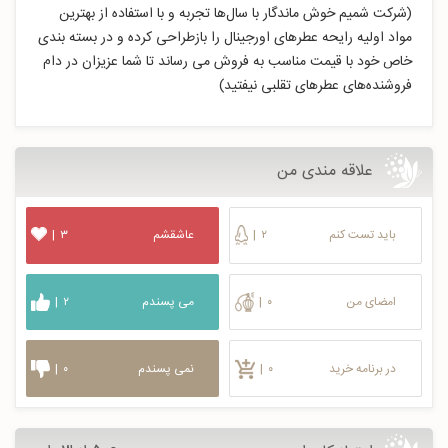
(شرکت شمیم خوش ماندگار با سال‌ها تجربه و با استفاده از بهترین
مواد اولیه رایحه عطرهای اورجینال را بازطراحی کرده و در بسته بندی
خاص خود با قیمت مناسب به فروش می رساند تا شما عزیزان در دام
فروشنده‌های عطرهای تقلبی نیفتید)
علاقه مندی من
باید تست کنم
۲
|
عاشقشم
۳
|
امضای من
۰
|
می پسندم
۲
|
در برنامه خرید
۰
|
نمی پسندم
۰
|