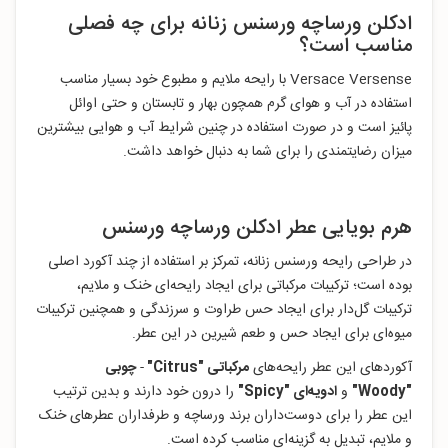
ادکلن ورساچه ورسنس زنانه برای چه فصلی
مناسب است؟
Versace Versense با رایحه ملایم و مطبوع خود بسیار مناسب
استفاده در آب و هوای گرم همچون بهار و تابستان و حتی اوائل
پائیز است و در صورت استفاده در چنین شرایط آب و هوایی بیشترین
میزان رضایتمندی را برای شما به دنبال خواهد داشت.
هرم بویایی عطر ادکلن ورساچه ورسنس
در طراحی رایحه ورسنس زنانه، تمرکز بر استفاده از چند آکورد اصلی
بوده است؛ ترکیبات مرکباتی برای ایجاد رایحه‌ای خنک و ملایم،
ترکیبات گل‌دار برای ایجاد حس طراوت و سرزندگی و همچنین ترکیبات
میو‌ه‌ای برای ایجاد حس و طعم شیرین در این عطر.
آکوردهای این عطر رایحه‌های
مرکباتی
"Citrus
"
-
چوبی
"Woody
"
و
ادویه‌ای "Spicy
"
را درون خود دارند و بدین ترتیب
این عطر را برای دوست‌داران برند ورساچه و طرفداران عطرهای خنک
و ملایم، تبدیل به گزینه‌ای مناسب کرده است.