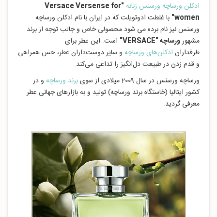
ادکلن ورساچه ورسنس زنانه
"Versace Versense for
women"
با غلطت ادوتویلت که در ایران با نام ادکلن ورساچه
ورسنس نیز نام برده می شود محصولی خاص و جالب توجه از برند
مشهور
ورساچه "VERSACE
"
است. این عطر برای
طرفداران
ادکلن‌های ورساچه
و سایر دوست‌داران عطر، حس همراهی
و قدم زدن در طبیعت دل‌انگیز را تداعی می‌کند.
ورساچه ورسنس در سال 2009 میلادی از سوی
برند ورساچه
و در
کشور ایتالیا (خاستگاه برند ورساچه) تولید و به بازارهای جهانی عطر
معرفی گردید.