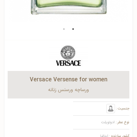
Versace Versense for women
ورساچه ورسنس زنانه
جنسیت :
نوع عطر :
ادوتویلت
کشور سازنده :
ایتالیا