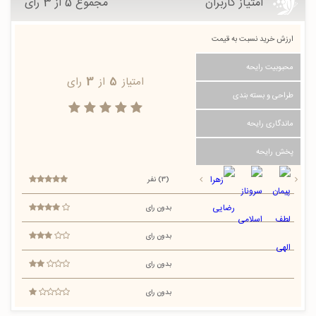
امتیاز کاربران
مجموع 5 از 3 رای
ارزش خرید نسبت به قیمت
محبوبیت رایحه
امتیاز
5
از
3
رای
طراحی و بسته بندی
ماندگاری رایحه
پخش رایحه
(3) نفر
بدون رای
بدون رای
بدون رای
بدون رای