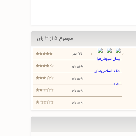
مجموع 5 از 3 رای
(3) نفر
بدون رای
بدون رای
بدون رای
بدون رای