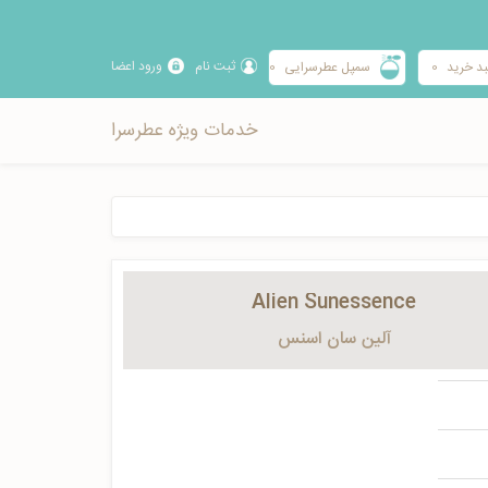
ثبت نام
ورود اعضا
د خرید
0
سمپل عطرسرایی
0
خدمات ویژه عطرسرا
Alien Sunessence
آلین سان اسنس