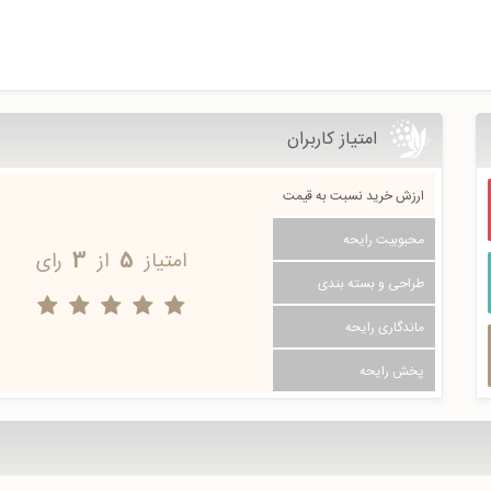
امتیاز کاربران
ارزش خرید نسبت به قیمت
محبوبیت رایحه
امتیاز
5
از
3
رای
طراحی و بسته بندی
ماندگاری رایحه
پخش رایحه