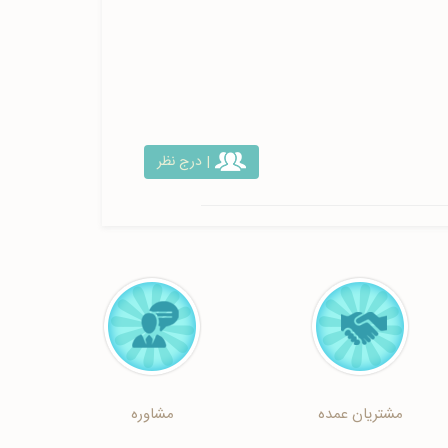
| درج نظر
مشتریان عمده
مشاوره