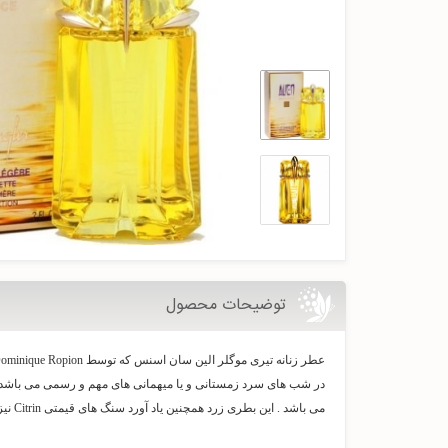
توضیحات محصول
در شب های سرد زمستانی و یا میهمانی های مهم و رسمی می باشد . 
می باشد . این بطری زرد همچنین یاد آورد سنگ های قیمتی Citrin نیز است . سبک تند و چوبی آن بیشتر حاصل رايحه های سبز ، لیمو ، وانیل و چوب کشمیری بوده که شیرینی ملایمی هم از گل یاس در دل خود دارد .