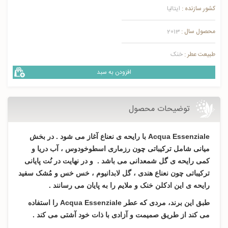
کشور سازنده :
ایتالیا
محصول سال :
2013
طبیعت عطر :
خنک
افزودن به سبد
توضیحات محصول
Acqua Essenziale با رایحه ی نعناع آغاز می شود . در بخش
میانی شامل ترکیباتی چون رزماری اسطوخودوس ، آب دریا و
کمی رایحه ی گل شمعدانی می باشد . و در نهایت در نُت پایانی
ترکیباتی چون نعناع هندی ، گل لابدانیوم ، خس خس و مُشک سفید
رایحه ی این ادکلن خنک و ملایم را به پایان می رسانند .
طبق این برند، مردی که عطر Acqua Essenziale را استفاده
می کند از طریق صمیمت و آزادی با ذات خود آشتی می کند .