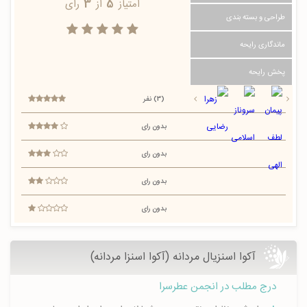
امتیاز
5
از
3
رای
طراحی و بسته بندی
ماندگاری رایحه
پخش رایحه
(3) نفر
بدون رای
بدون رای
بدون رای
بدون رای
آکوا اسنزیال مردانه (آکوا اسنزا مردانه)
درج مطلب در انجمن عطرسرا