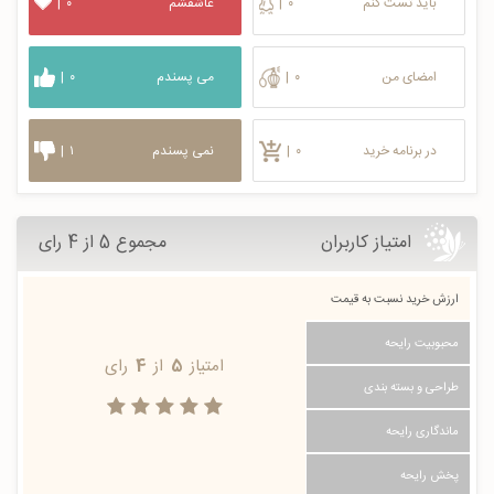
باید تست کنم
۰
|
عاشقشم
۰
|
امضای من
۰
|
می پسندم
۰
|
در برنامه خرید
۰
|
نمی پسندم
۱
|
امتیاز کاربران
مجموع 5 از 4 رای
ارزش خرید نسبت به قیمت
محبوبیت رایحه
امتیاز
5
از
4
رای
طراحی و بسته بندی
ماندگاری رایحه
پخش رایحه