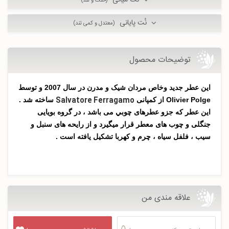
نُت میانی
(خنک و تند)
نُت پایانی
(معتدل و کمی تند)
توضیحات محصول
این عطر جدید وخاص مردان شیک و مدرن در سال 2007 و توسط
Salvatore Ferragamo
Olivier Polge از کمپانی
ساخته شد .
این عطر که جزو عطرهای چوبي می باشد ، در گروه بویایی
جنگلی و چوب های معطر قرار میگیرد و از رايحه های سنبل و
سیب ، ​​فلفل سیاه ، چرم و کهربا تشکیل یافته است .
علاقه مندی من