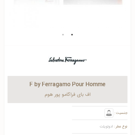
F by Ferragamo Pour Homme
اف بای فراگامو پور هوم
جنسیت :
نوع عطر :
ادوتویلت