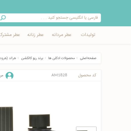
تولیدات
عطر مردانه
عطر زنانه
عطر مشترک
صفحه‌اصلی
محصولات ادکلن ها
برند ریو کالکشن
هرالد (هرود)
کد محصول
مرد
AM1828