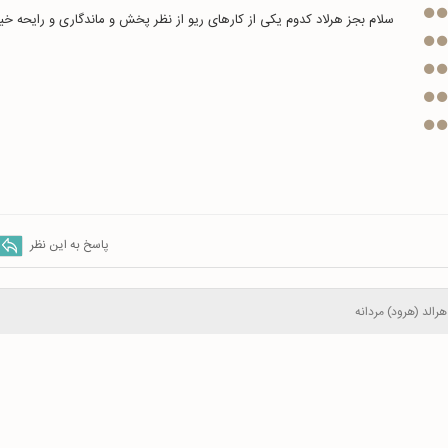
سلام بجز هرلاد کدوم یکی از کارهای ریو از نظر پخش و ماندگاری و رایحه 
پاسخ به این نظر
هرالد (هرود) مردانه