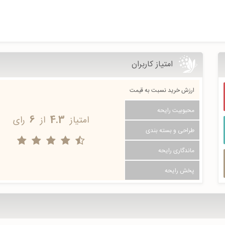
امتیاز کاربران
ارزش خرید نسبت به قیمت
محبوبیت رایحه
امتیاز
4.3
از
6
رای
طراحی و بسته بندی
ماندگاری رایحه
پخش رایحه