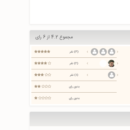
مجموع 4.2 از 6 رای
(3) نفر
(2) نفر
(1) نفر
بدون رای
بدون رای