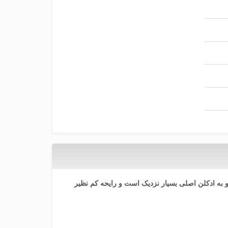
رهای ریو به ادکلن اصلی بسیار نزدیک است و رایحه کم نظیر