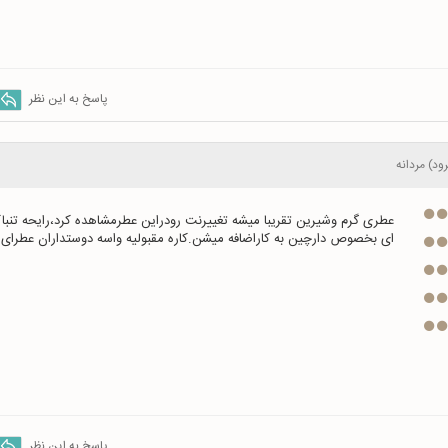
پاسخ به این نظر
ود) مردانه
ای بخصوص دارچین به کاراضافه میشن.کاره مقبولیه واسه دوستداران عطرای 
پاسخ به این نظر