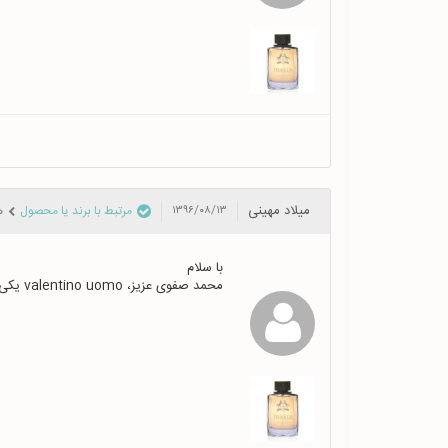
میلاد مهینی
مرتبط با برند یا محصول
ه
۱۳۹۶/۰۸/۱۳
محمد صفوی عزیز، valentino uomo یکی از کارای خوب و خوشبویی است که بوی شکلات فندقی بسیار خوشمزه رو میده ، پخش بو و ماندگاری نسبتا خوبی هم داره