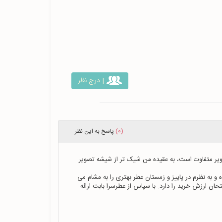
| درج نظر
(0)
پاسخ
به این نظر
سفارش من یک عطر 20میل بود که بسته بندی مناسبی دارد، شیشه آن با تصویر متفاوت است، به عقیده من شیک تر از شیشه تصویر 
درخصوص رایحه آن، همانطور که دوستان توضیح داده اند، گرم و شیرین بوده و به نظرم در پاییز و زمستان عطر بهتری را به مشام می 
رساند. در کل به نسبت هزینه و مقدار، کیفیت قابل قبولی دارد و برای یکبار امتحان ارزش خرید را دارد. با سپاس از عطرسرا بابت ارائه 