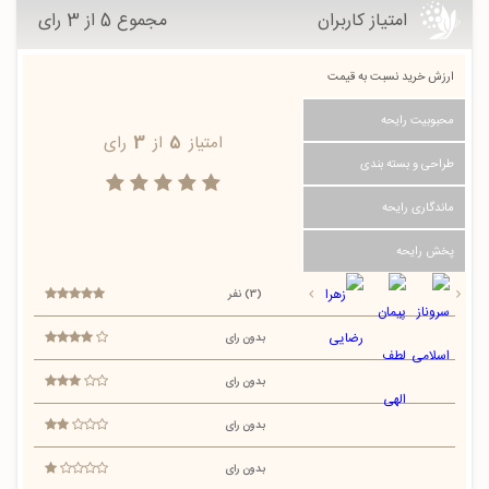
امتیاز کاربران
مجموع 5 از 3 رای
ارزش خرید نسبت به قیمت
محبوبیت رایحه
امتیاز
5
از
3
رای
طراحی و بسته بندی
ماندگاری رایحه
پخش رایحه
(3) نفر
بدون رای
بدون رای
بدون رای
بدون رای