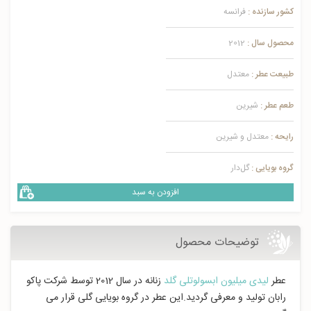
کشور سازنده :
فرانسه
محصول سال :
2012
طبیعت عطر :
معتدل
طعم عطر :
شیرین
رایحه :
معتدل و شیرین
گروه بویایی :
گل‌دار
افزودن به سبد
توضیحات محصول
عطر
لیدی میلیون ابسولوتلی گلد
زنانه در سال 2012 توسط شرکت پاکو
رابان تولید و معرفی گردید.این عطر در گروه بویایی گلی قرار می