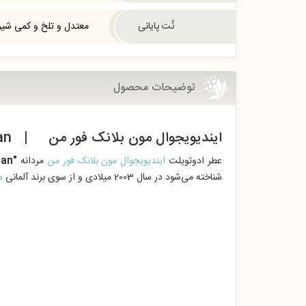
نُت پایانی
معتدل و تلخ و کمی شی
توضیحات محصول
ایندیویجوال مون بلانک فور من | Individuel Mont Blanc for man
عطر ادوتویلت
ایندیویجوال مون بلانک فور من
مردانه
"Individuel
an"
شناخته می‌شود در سال 2003 میلادی و از سوی برند آلمانی
م