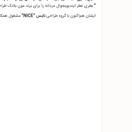
"
بطری عطر ایندیویجوال مردانه را برای برند مون بلانک طراح
ایشان هم‌اکنون با گروه طراحی
نایس "NICE"
مشغول همکار