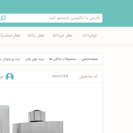
تولیدات
عطر مردانه
عطر زنانه
عطر مشترک
صفحه‌اصلی
محصولات ادکلن ها
برند مون بلان
ایندیویجوال م
کد محصول
مرد
AM1768