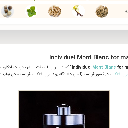
رین
for m
Mont Blanc
که در ایران با غلظت و نام نادرست ادکلن مو
ون بلانک
و در کشور فرانسه (آلمان خاستگاه برند مون بلانک و فرانسه محل تولید ع