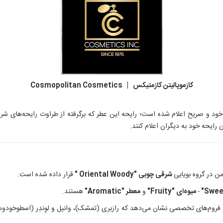
کازموپالیتن کازمتیکس | Cosmopolitan Cosmetics
 و صریح اعلام شده است؛ رایحه این عطر که برگرفته از طراوت رایحه‌های شرقی ه
 رایحه خود به دیگران اعلام کنند.
ن در گروه بویایی
شرقی چوبی "Oriental Woody
"
قرار داده‌ شده است.
"
-
میوه‌ای "Fruity
"
و
معطر "Aromatic
"
هستند.
و فروم‌های تخصصی نشان می‌دهد که رازبری (تمشک)، وانیل و لوِندِر (اسطوخودوس