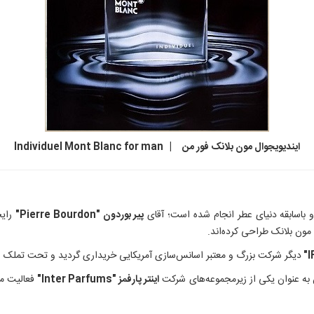
ایندیویجوال مون بلانک فور من | Individuel Mont Blanc for man
باسابقه دنیای عطر انجام شده است؛ آقای
پیر بوردون "
Pierre Bourdon"
رایح
مون بلانک طراحی کرده‌اند.
دیگر شرکت بزرگ و معتبر اسانس‌سازی آمریکایی خریداری گردید و تحت تملک ای
 به عنوان یکی از زیرمجموعه‌های شرکت
اینتر پارفمز "Inter Parfums"
فعالیت می