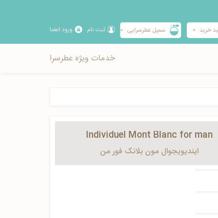
ثبت نام
ورود اعضا
د خرید
0
سمپل عطرسرایی
0
خدمات ویژه عطرسرا
Individuel Mont Blanc for man
ایندیویجوال مون بلانک فور من