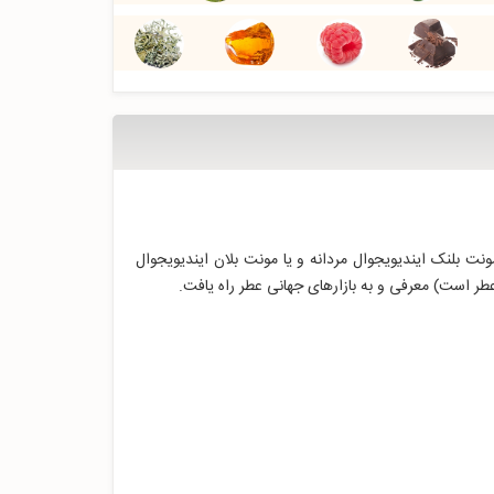
نت بلنک ایندیویجوال مردانه و یا مونت بلان ایندیویجوال
طر است) معرفی و به بازارهای جهانی عطر راه یافت.