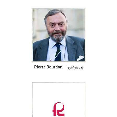
پیر بوردون |
Pierre Bourdon