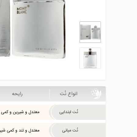
انواع نُت
رایحه
نُت ابتدایی
معتدل و شیرین و کمی ت
نُت میانی
معتدل و تند و کمی شیر