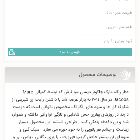
طبیعت عطر :
خنک
طعم عطر :
شیرین
گروه بویایی :
گل‌دار
افزودن به سبد
توضیحات محصول
عطر زنانه مارک جاکوبز دیسی سو فرش که توسط کمپانی Marc
Jacobs در سال 2011 به بازار عرضه شد با داشتن رایحه ی شیرینی از
شکوفه گل ها و میوه های رنگارنگ مخصوص بانوانی است که دوست
دارند در روزهای بهاری حس شادابی و تازگی فراوانی داشته و همواره
شاد و بی دغدغه زندگی کنند . طراحی شیشه این محصول بسیار
زیباست و چشم هر بانویی را به خود خیره می سازد . سبک گلی و
میوه ای آن بیشتر حاصل گریپ فورورت ، رازبری ، گلابی ، یاس ، رز و