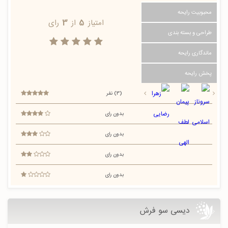
محبوبیت رایحه
امتیاز
5
از
3
رای
طراحی و بسته بندی
ماندگاری رایحه
پخش رایحه
(3) نفر
بدون رای
بدون رای
بدون رای
بدون رای
دیسی سو فرش