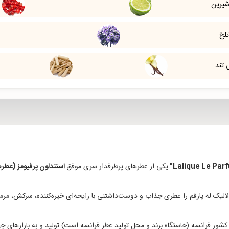
شیرین
تلخ
 تند
یکی از عطرهای پرطرفدار سری موفق
استندلون پرفیومز (عط
لیک له پارفم را عطری جذاب و دوست‌داشتنی با رایحه‌ای خیره‌کننده، سرکش، مرمو
کشور فرانسه (خاستگاه برند و محل تولید عطر فرانسه است) تولید و به بازارهای ج