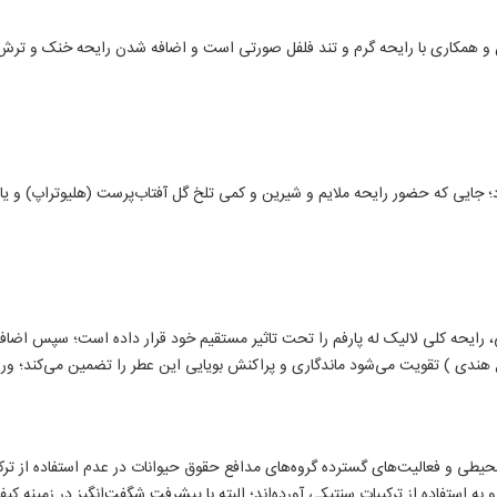
مل و همکاری با رایحه گرم و تند فلفل صورتی است و اضافه شدن رایحه خنک و ترش 
دارد؛ جایی که حضور رایحه ملایم و شیرین و کمی تلخ گل آفتاب‌پرست (هلیوتراپ) 
، رایحه کلی لالیک له پارفم را تحت تاثیر مستقیم خود قرار داده است؛ سپس اضافه
ندی ) تقویت می‌شود ماندگاری و پراکنش بویایی این عطر را تضمین می‌کند؛ ورود را
طی و فعالیت‌های گسترده گروه‌های مدافع حقوق حیوانات در عدم استفاده از ترکی
 استفاده از ترکیبات سنتیکی آورده‌اند؛ البته با پیشرفت شگفت‌انگیز در زمینه کی