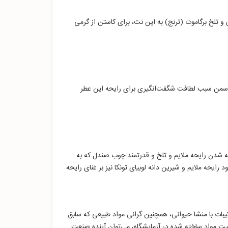
و تلخ برگاموت (ترنج) به این نت، برای کاستن از گرمی
و یاسمن سبب لطافت شگفت‌انگیری برای رایحه این عطر
 شدن رایحه‌‌ ملایم و تلخ و قدرتمند چوب صندل که به
یحه ملایم و شیرین دانه لوبیای تونکا نیز بر غنای رایحه
بات با منشا حیوانی، همچنین گرانی مواد طبیعی که سابق
فیت مواد ساخته شده در آزمایشگاه‌، می‌توان آینده صنعت