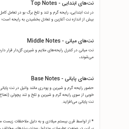
نت‌های ابتدایی - Top Notes
در نت ابتدایی، رایحه گرم و تند و تلخ برگ بو در تعامل کا
بیش از اندازه نت آغازین و تعادل بخشیدن به رایحه است؛
نت‌های میانی - Middle Notes
نت میانی در کنترل رایحه‌های ملایم و شیرین گل‌دار قرار 
می‌شوند،
نت‌های پایانی - Base Notes
حضور رایحه گرم و شیرین و پودری مانند وانیل در نت پایانی
خوبی از سوی رایحه گرم و شیرین و تلخ و تند پچولی (نعناع ه
نت پایانی می‌افزاید.
*
از اواسط قرن بیستم میلادی و به دلیل ملاحظات زیست محی
بر این در صنعت عطرسازی متداول بودند، برندهای مختلف رو به