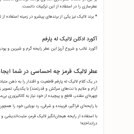
عطرسازی را در استفاده از این ترکیبات دانست.
*
برند لالیک نیز یکی از برندهای پیشرو در زمینه استفاده از
آکورد ادکلن لالیک له پارفم
آکورد غالب و شروع آرپژ این عطر رایحه گرم و شیرین و پودری
عطر لالیک قرمز چه احساسی در شما ایجاد
در یک کلام لالیک له پارفم قاطعیت و اقتدار را به ذهن متب
آرام و ملایم با نت‌های سرکش و قدرتمند) با یکدیگر، تصویر
چهره‌ای مقتدر، قاطع و پیچیده از خود نیاز به کاتالیزوری بی‌م
با رایحه‌ای فراگیر، فریبنده و شرقی، رد بویایی خود را هم
با استفاده از رایحه هیجان‌‌انگیز لالیک قرمز، مثبت‌اندیشی و
درانداخته!