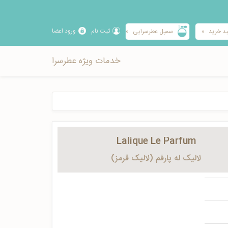
ثبت نام
ورود اعضا
د خرید
0
سمپل عطرسرایی
0
خدمات ویژه عطرسرا
Lalique Le Parfum
لالیک له پارفم (لالیک قرمز)