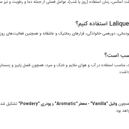
ظت اسانس، زمان استفاده (روز یا شب)، عوامل فصلی از جمله دما و رطوبت و نیز
ودمانی، دورهمی خانوادگی، قرارهای رمانتیک و عاشقانه و همچنین فعالیت‌های رو
ناسب است؟
ن و کمی تلخ خود، مناسب استفاده در آب و هوای ملایم و خنک و سرد، همچون فصل‌ پاییز و
 داشت.
 همچون
وانیل "
Vanilla
" - معطر "Aromatic
"
و
پودری "Powdery
"
تشکیل شده‌ا
هد بود.