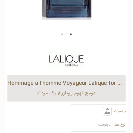
Hommage a l'homme Voyageur Lalique for men
هومج الهوم وویاژر لالیک مردانه
جنسیت :
نوع عطر :
ادوتویلت