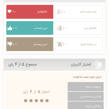
باید تست کنم
۰
|
عاشقشم
۰
|
امضای من
۰
|
می پسندم
۲
|
در برنامه خرید
۰
|
نمی پسندم
۰
|
امتیاز کاربران
مجموع 5 از 4 رای
ارزش خرید نسبت به قیمت
محبوبیت رایحه
امتیاز
5
از
4
رای
طراحی و بسته بندی
ماندگاری رایحه