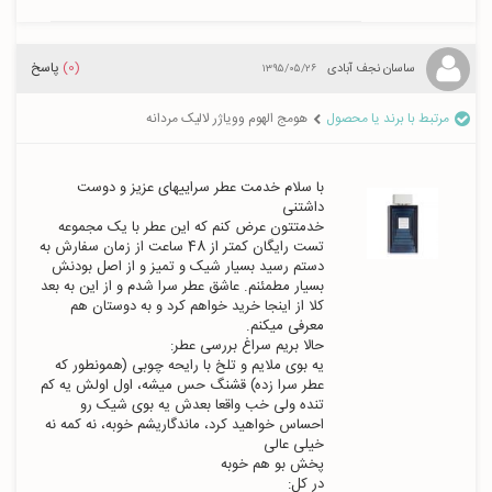
(0)
پاسخ
ساسان نجف آبادی
۱۳۹۵/۰۵/۲۶
مرتبط با برند یا محصول
هومج الهوم وویاژر لالیک مردانه
با سلام خدمت عطر سراییهای عزیز و دوست 
خدمتتون عرض کنم که این عطر با یک مجموعه 
تست رایگان کمتر از 48 ساعت از زمان سفارش به 
دستم رسید بسیار شیک و تمیز و از اصل بودنش 
بسیار مطمئنم. عاشق عطر سرا شدم و از این به بعد 
کلا از اینجا خرید خواهم کرد و به دوستان هم 
یه بوی ملایم و تلخ با رایحه چوبی (همونطور که 
عطر سرا زده) قشنگ حس میشه، اول اولش یه کم 
تنده ولی خب واقعا بعدش یه بوی شیک رو 
احساس خواهید کرد، ماندگاریشم خوبه، نه کمه نه 