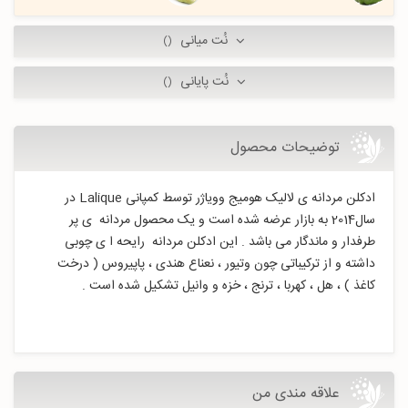
نُت میانی
()
نُت پایانی
()
توضیحات محصول
ادکلن مردانه ی لالیک هومیج وویاژر توسط کمپانی Lalique در
سال2014 به بازار عرضه شده است و یک محصول مردانه ی پر
طرفدار و ماندگار می باشد . این ادکلن مردانه رایحه ا ی چوبی
داشته و از ترکیباتی چون وتیور ، نعناع هندی ، پاپیروس ( درخت
کاغذ ) ، هل ، کهربا ، ترنج ، خزه و وانیل تشکیل شده است .
علاقه مندی من