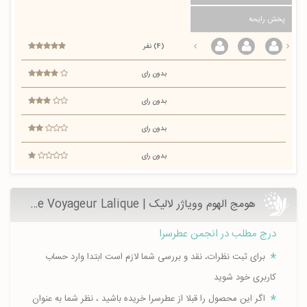
پخش رایحه
(4) نفر
بدون رای
بدون رای
بدون رای
بدون رای
هومج الهوم وویاژر لالیک | Hommage a l'homme Voyageur Lalique - عطرسرا
درج مطلب در انجمن عطرسرا
برای ثبت نظرات، نقد و بررسی شما لازم است ابتدا وارد حساب
کاربری خود شوید
اگر این محصول را قبلا از عطرسرا خریده باشید ، نظر شما به عنوان