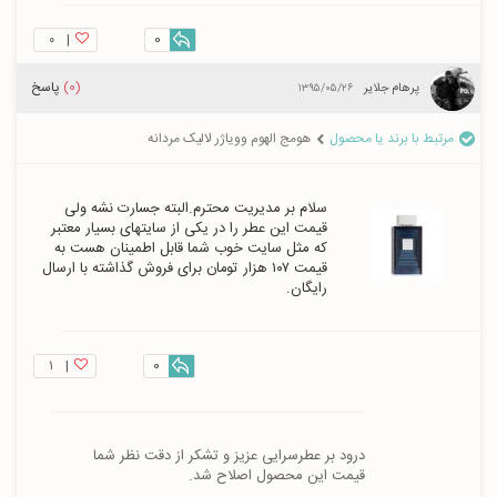
۰
|
0
(0)
پاسخ
پرهام جلایر
۱۳۹۵/۰۵/۲۶
مرتبط با برند یا محصول
هومج الهوم وویاژر لالیک مردانه
سلام بر مدیریت محترم.البته جسارت نشه ولی 
قیمت این عطر را در یکی از سایتهای بسیار معتبر 
که مثل سایت خوب شما قابل اطمینان هست به 
قیمت ۱۰۷ هزار تومان برای فروش گذاشته با ارسال 
رایگان.
۱
|
0
قیمت این محصول اصلاح شد.