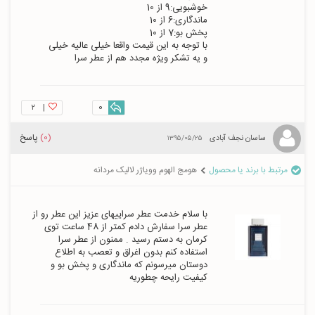
و یه تشکر ویژه مجدد هم از عطر سرا 
۲
|
0
(0)
پاسخ
ساسان نجف آبادی
۱۳۹۵/۰۵/۲۵
مرتبط با برند یا محصول
هومج الهوم وویاژر لالیک مردانه
با سلام خدمت عطر سراییهای عزیز این عطر رو از 
عطر سرا سفارش دادم کمتر از 48 ساعت توی 
استفاده کنم بدون اغراق و تعصب به اطلاع 
دوستان میرسونم که ماندگاری و پخش بو و 
کیفیت رایحه چطوریه