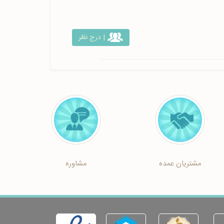
| درج نظر
مشتریان عمده
مشاوره