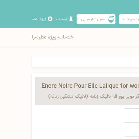
ثبت نام
ورود اعضا
د خرید
0
سمپل عطرسرایی
0
خدمات ویژه عطرسرا
Encre Noire Pour Elle Lalique for w
کر نویر پور اله لالیک زنانه (لالیک مشکی زنانه)