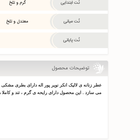
نُت ابتدایی
گرم و تلخ
نُت میانی
معتدل و تلخ
نُت پایانی
توضیحات محصول
عطر زنانه ی لالیک انکر نویر پور اله دارای بطری مشکی
می سازد . این محصول دارای رایحه ی گرم ، تند و کاملا