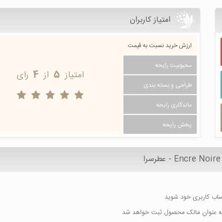
امتیاز کاربران
ارزش خرید نسبت به قیمت
محبوبیت رایحه
امتیاز
5
از
4
رای
طراحی و بسته بندی
ماندگاری رایحه
پخش رایحه
حساب کاربری خود شوید
ا به عنوان مالک محصول ثبت خواهد شد