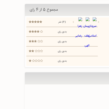
مجموع 5 از 4 رای
(4) نفر
بدون رای
بدون رای
بدون رای
بدون رای