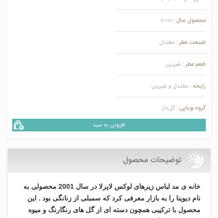
محصول سال :
2001
طبیعت عطر :
معتدل
طعم عطر :
شیرین
رایحه :
معتدل و شیرین
گروه بویایی :
گل‌دار
افزودن به سبد
توضیحات محصول
خانه ی مد لباس زیرهای لوکس لاپرلا در سال 2001 محصولی به
نام دیوینا را به بازار معرفی کرد که سمبلی از زنانگی بود . این
محصول با ترکیبی همچون دسته ای از گل های رنگارنگ و میوه