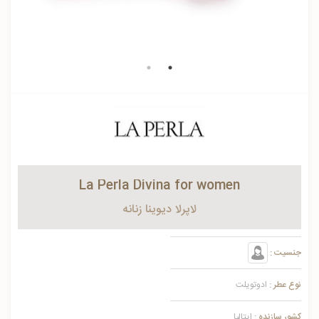
La Perla Divina for women
لاپرلا دیوینا زنانه
جنسیت :
نوع عطر :
ادوتویلت
کشور سازنده :
ایتالیا