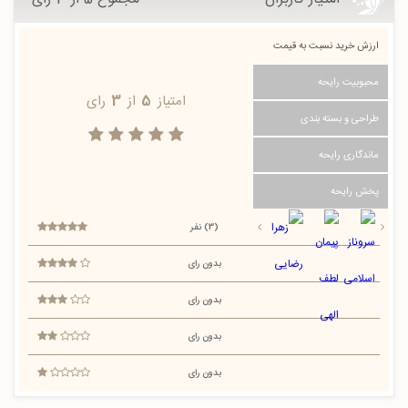
ارزش خرید نسبت به قیمت
محبوبیت رایحه
امتیاز
5
از
3
رای
طراحی و بسته بندی
ماندگاری رایحه
پخش رایحه
(3) نفر
بدون رای
بدون رای
بدون رای
بدون رای