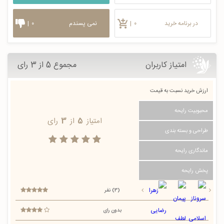
در برنامه خرید
۰
|
نمی پسندم
۰
|
امتیاز کاربران
مجموع 5 از 3 رای
ارزش خرید نسبت به قیمت
محبوبیت رایحه
امتیاز
5
از
3
رای
طراحی و بسته بندی
ماندگاری رایحه
پخش رایحه
(3) نفر
بدون رای