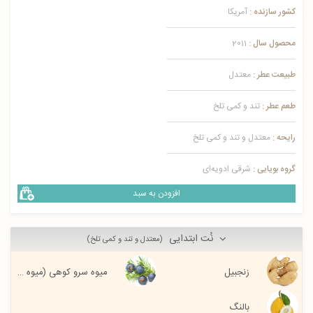
کشور سازنده :
آمریکا
محصول سال :
2011
طبیعت عطر :
معتدل
طعم عطر :
تند و کمی تلخ
رایحه :
معتدل و تند و کمی تلخ
گروه بویایی :
شرقی ادویه‌ای
افزودن به سبد
نُت ابتدایی
(معتدل و تند و کمی تلخ)
زنجبیل
میوه سرو کوهی (میوه درخت عرعر)
بالنگ