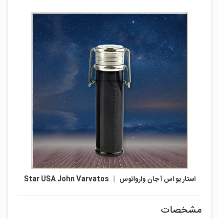
استار یو اس آ جان وارواتوس | Star USA John Varvatos
مشخصات