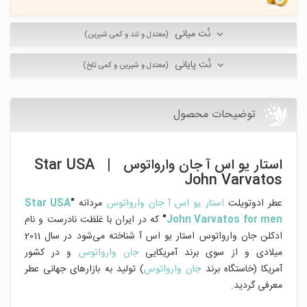
نُت میانی
(معتدل و تند و کمی شیرین)
نُت پایانی
(معتدل و شیرین و کمی تلخ)
توضیحات محصول
استار یو اس آ جان وارواتوس | Star USA
John Varvatos
عطر ادوتویلت
استار یو اس آ جان وارواتوس
مردانه
"
Star USA
John Varvatos for men
"
که در ایران با غلظت نادرست و نام
ادکلن جان وارواتوس استار یو اس آ شناخته می‌شود در سال 2011
میلادی و از سوی برند آمریکایی
جان وارواتوس
و در کشور
آمریکا (خاستگاه برند
جان وارواتوس
) تولید به بازارهای جهانی عطر
معرفی گردید.