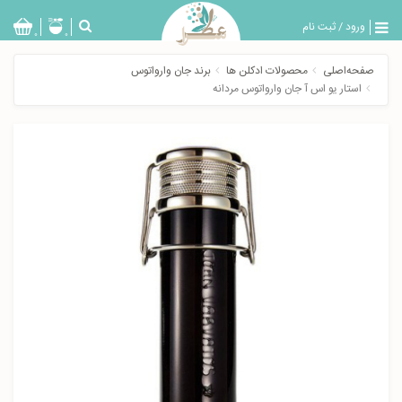
ورود
/
ثبت نام
بازگشت
0
0
تولیدات
صفحه‌اصلی
محصولات ادکلن ها
برند جان وارواتوس
عطر
استار یو اس آ جان وارواتوس مردانه
مردانه
عطر
زنانه
خدمات
ویژه
عطرسرا