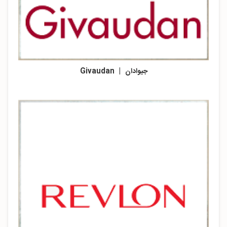
جیوادان | Givaudan