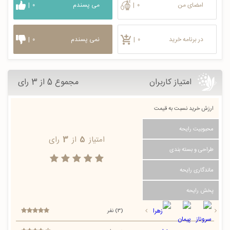
امضای من
۰
|
می پسندم
۰
|
در برنامه خرید
۰
|
نمی پسندم
۰
|
امتیاز کاربران
مجموع 5 از 3 رای
ارزش خرید نسبت به قیمت
محبوبیت رایحه
امتیاز
5
از
3
رای
طراحی و بسته بندی
ماندگاری رایحه
پخش رایحه
(3) نفر