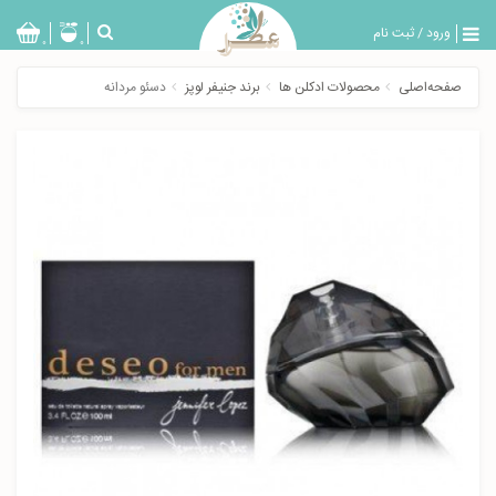
ورود
/
ثبت نام
بازگشت
0
0
تولیدات
صفحه‌اصلی
محصولات ادکلن ها
برند جنیفر لوپز
دسئو مردانه
عطر
مردانه
عطر
زنانه
خدمات
ویژه
عطرسرا