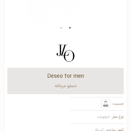
Deseo for men
دسئو مردانه
جنسیت :
نوع عطر :
ادوتویلت
کشور سازنده :
آمریکا