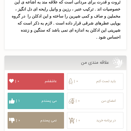
ثروت و قدرت برای مردانی است که علاقه مند به اشاعه ی این
خصوصیات اند . ترکیب عنبر ، رزین و وانیل رایحه ای دل انگیز ،
مخملین و صاف و کمی شیرین را ساخته و این ادکلن را در گروه
بویایی عطرهای شرقی قرار داده است . لازم به ذکر است که
شیرینی این ادکلن به اندازه ای نمی باشد که سنگین و زننده
احساس شود .
علاقه مندی من
باید تست کنم
۰
|
عاشقشم
۰
|
امضای من
۰
|
می پسندم
۱
|
در برنامه خرید
۰
|
نمی پسندم
۰
|