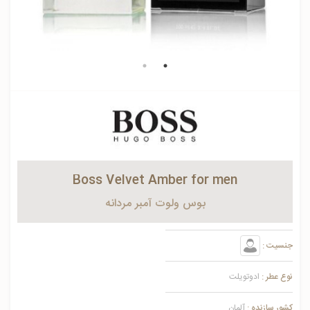
Boss Velvet Amber for men
بوس ولوت آمبر مردانه
جنسیت :
نوع عطر :
ادوتویلت
کشور سازنده :
آلمان