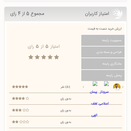
امتیاز کاربران
مجموع 5 از 4 رای
ارزش خرید نسبت به قیمت
محبوبیت رایحه
امتیاز
5
از
5
رای
طراحی و بسته بندی
ماندگاری رایحه
پخش رایحه
(5) نفر
بدون رای
بدون رای
بدون رای