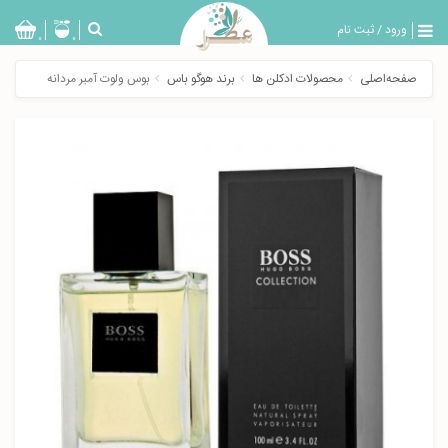
ورود
/
ثبت نام
بازگشت
0
0
تولیدات
صفحه‌اصلی
محصولات ادکلن ها
برند هوگو باس
بوس ولوت آمبر مردانه
عطر
مردانه
عطر
زنانه
خدمات
ویژه
عطرسرا